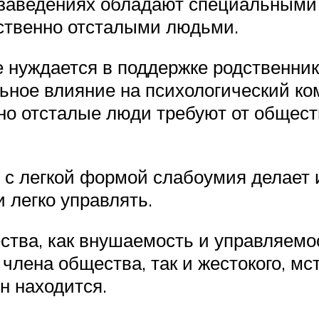
х заведениях обладают специальными
ственно отсталыми людьми.
е нуждается в поддержке родственни
ьное влияние на психологический ком
но отсталые люди требуют от общест
с легкой формой слабоумия делает и
 легко управлять.
ества, как внушаемость и управляемо
 члена общества, так и жестокого, мс
он находится.