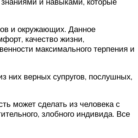
 знаниями и навыками, которые
ков и окружающих. Данное
форт, качество жизни,
венности максимального терпения и
з них верных супругов, послушных,
сть может сделать из человека с
тительного, злобного индивида. Все