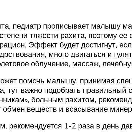
ита, педиатр прописывает малышу м
степени тяжести рахита, поэтому ее
рацион. Эффект будет достигнут, ес
дрствования, много двигаться и гулят
летовое облучение, массаж, лечебну
может помочь малышу, принимая сп
, тут важно подобрать правильный со
енникам», больным рахитом, рекоменд
т обмен веществ и всасывание мине
м, рекомендуется 1-2 раза в день да