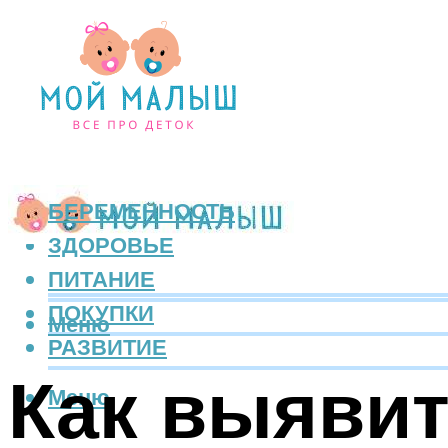
БЕРЕМЕННОСТЬ
ЗДОРОВЬЕ
ПИТАНИЕ
ПОКУПКИ
Меню
РАЗВИТИЕ
Как выявит
Меню