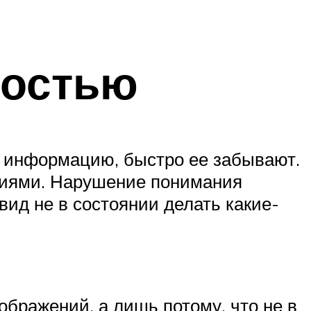
лостью
 информацию, быстро ее забывают.
тиями. Нарушение понимания
вид не в состоянии делать какие-
ображений, а лишь потому, что не в