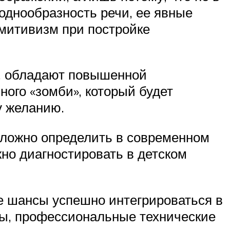
однообразность речи, ее явные
имитивизм при постройке
е, обладают повышенной
ого «зомби», который будет
у желанию.
сложно определить в современном
но диагностировать в детском
е шансы успешно интегрироваться в
ды, профессиональные технические