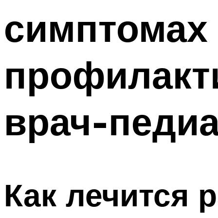
симптомах 
профилакт
врач-педи
Как лечится р