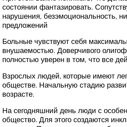
состоянии фантазировать. Сопутств
нарушения, безэмоциональность, ни
предложений
Больные чувствуют себя максималь
внушаемостью. Доверчивого олигофр
полностью уверен в том, что все д
Взрослых людей, которые имеют ле
обществе. Начальную стадию развит
возрасте.
На сегодняшний день люди с особе
общество. Для этого создаются инк