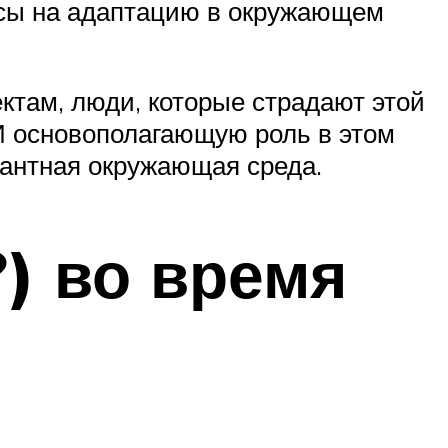
нсы на адаптацию в окружающем
ктам, люди, которые страдают этой
И основополагающую роль в этом
ерантная окружающая среда.
?) во время