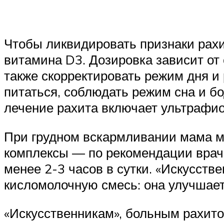
Чтобы ликвидировать признаки рах
витамина D3. Дозировка зависит от 
также скорректировать режим дня и 
питаться, соблюдать режим сна и бо
лечение рахита включает ультрафио
При грудном вскармливании мама 
комплексы — по рекомендации врача
менее 2-3 часов в сутки. «Искусств
кисломолочную смесь: она улучшае
«Искусственникам», больным рахито