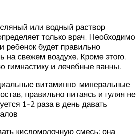
асляный или водный раствор
 определяет только врач. Необходимо
ли ребенок будет правильно
ь на свежем воздухе. Кроме этого,
ю гимнастику и лечебные ванны.
ециальные витаминно-минеральные
став, правильно питаясь и гуляя не
уется 1-2 раза в день давать
ралов
вать кисломолочную смесь: она