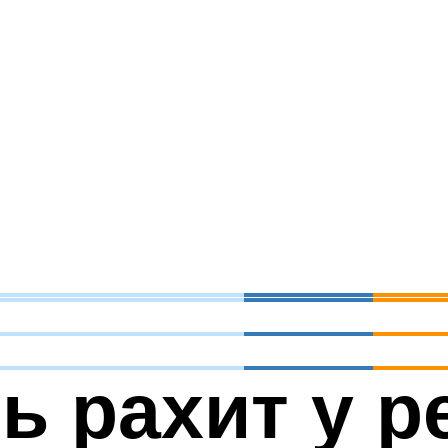
ь рахит у р