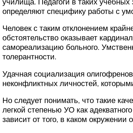
училища. Педагоги в таких учебны
определяют специфику работы с ум
Человек с таким отклонением крайн
обстоятельство оказывает кардинал
самореализацию больного. Умствен
толерантности.
Удачная социализация олигофренов 
неконфликтных личностей, которыми
Но следует понимать, что такие кач
легкой степенью УО как адекватного
зависит от того, в каком окружении 