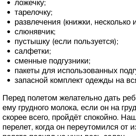
ложечку;
тарелочку;
развлечения (книжки, несколько и
слюнявчик;
пустышку (если пользуется);
салфетки;
сменные подгузники;
пакеты для использованных подг
запасной комплект одежды на вс
Перед полетом желательно дать ребё
ему грудного молока, если он на гр
скорее всего, пройдёт спокойно. На
перелет, когда он переутомился от и