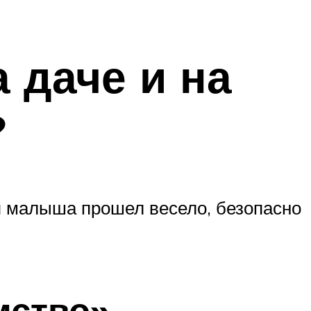
 даче и на
?
я малыша прошел весело, безопасно
мство»