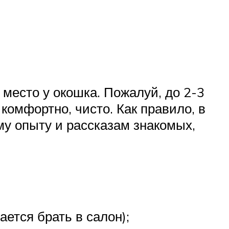
 место у окошка. Пожалуй, до 2-3
комфортно, чисто. Как правило, в
му опыту и рассказам знакомых,
ется брать в салон);