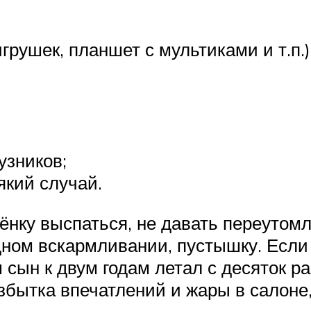
грушек, планшет с мультиками и т.п.)
узников;
який случай.
нку выспаться, не давать переутомля
удном вскармливании, пустышку. Если 
ш сын к двум годам летал с десяток р
збытка впечатлений и жары в салоне, 