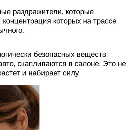
ные раздражители, которые
 концентрация которых на трассе
ычного.
логически безопасных веществ,
вто, скапливаются в салоне. Это не
астет и набирает силу