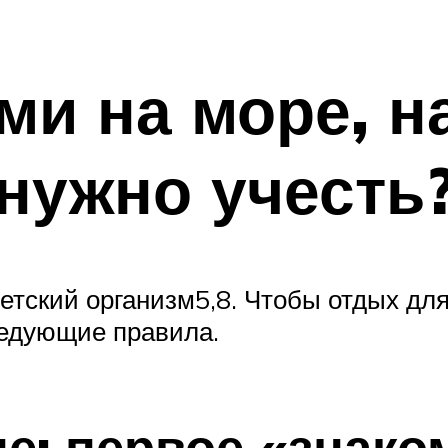
ми на море, на
 нужно учесть
етский организм5,8. Чтобы отдых дл
ледующие правила.
це: первое «знако