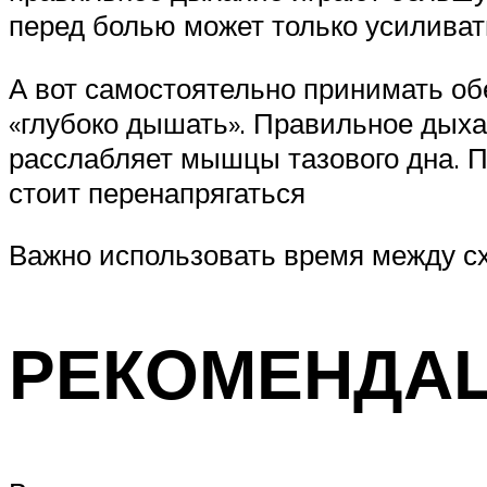
перед болью может только усиливать
А вот самостоятельно принимать о
«глубоко дышать». Правильное дыхан
расслабляет мышцы тазового дна. П
стоит перенапрягаться
Важно использовать время между с
РЕКОМЕНДА