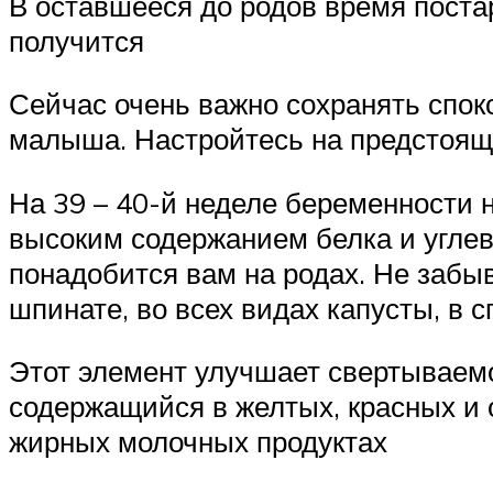
В оставшееся до родов время постар
получится
Сейчас очень важно сохранять спок
малыша. Настройтесь на предстоящ
На 39 – 40-й неделе беременности 
высоким содержанием белка и углево
понадобится вам на родах. Не забыв
шпинате, во всех видах капусты, в 
Этот элемент улучшает свертываемос
содержащийся в желтых, красных и 
жирных молочных продуктах