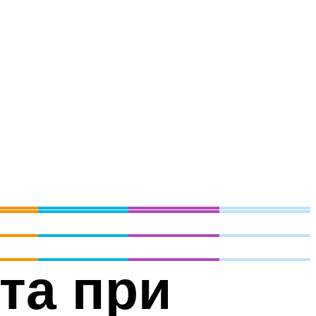
та при