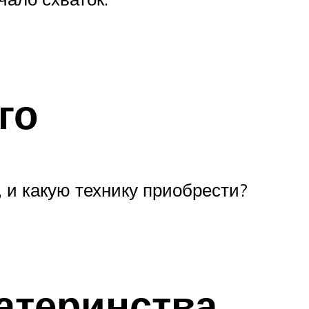
го
, и какую технику приобрести?
атеринства