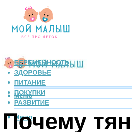
БЕРЕМЕННОСТЬ
ЗДОРОВЬЕ
ПИТАНИЕ
ПОКУПКИ
Меню
РАЗВИТИЕ
Почему тян
Меню