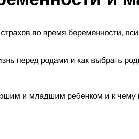
страхов во время беременности, пси
изнь перед родами и как выбрать ро
аршим и младшим ребенком и к чему 