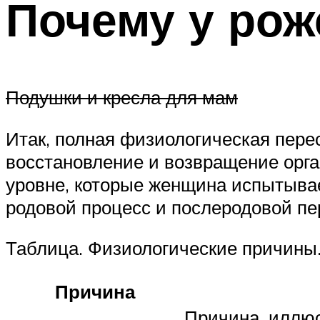
Почему у рож
Подушки и кресла для мам
Итак, полная физиологическая перес
восстановление и возвращение орга
уровне, которые женщина испытывае
родовой процесс и послеродовой пе
Таблица. Физиологические причины
Причина
Причина, иллю