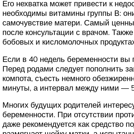
Его нехватка может привести к недо
необходимы витамины группы В: они
самочувствие матери. Самый ценный
после консультации с врачом. Также
бобовых и кисломолочных продуктах
Если в 40 недель беременности вы п
Перед родами следует пополнить зап
компота, съесть немного обезжиренно
минуты, а интервал между ними — 5 
Многих будущих родителей интересуе
беременности. При отсутствии проти
даже рекомендуется как средство по
размягчает шейку матки, а испытан