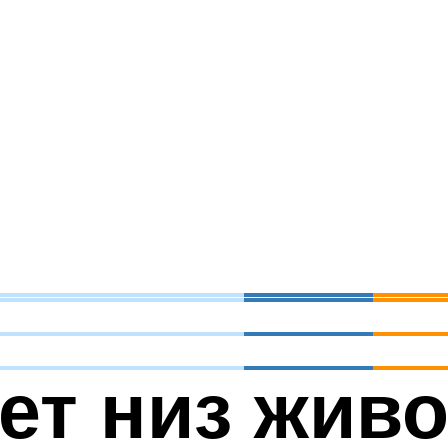
ет низ живо