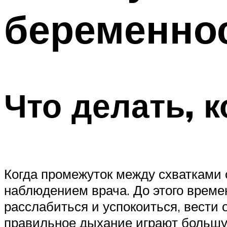
беременно
Что делать, 
Когда промежуток между схватками 
наблюдением врача. До этого време
расслабиться и успокоиться, вести
правильное дыхание играют большую