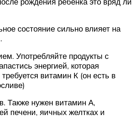
после рождения ребенка это вряд ли
ьное состояние сильно влияет на
.
ием. Употребляйте продукты с
апастись энергией, которая
требуется витамин К (он есть в
осливе)
в. Также нужен витамин А,
ей печени, яичных желтках и