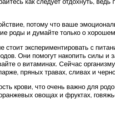
айтесь как следует отдохнуть, ведь 
ойствие, потому что ваше эмоционал
ие роды и думайте только о хорошем
не стоит экспериментировать с питан
дов. Они помогут накопить силы и з
айте о витаминах. Сейчас организму 
спарже, пряных травах, сливах и черн
ть крови, что очень важно для родо
оранжевых овощах и фруктах, говяжь