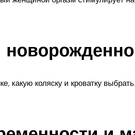
 новорожденно
е, какую коляску и кроватку выбрать
ременности и м