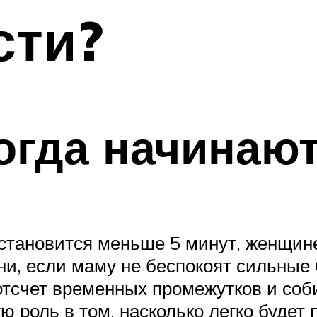
сти?
когда начинаю
становится меньше 5 минут, женщине
ни, если маму не беспокоят сильные 
 отсчет временных промежутков и соб
 роль в том, насколько легко будет