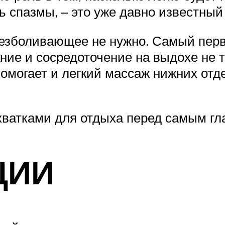
 спазмы, – это уже давно известный
безболивающее не нужно. Самый пер
ие и сосредоточение на выдохе не то
омогает и легкий массаж нижних отде
хватками для отдыха перед самым гл
ЦИИ