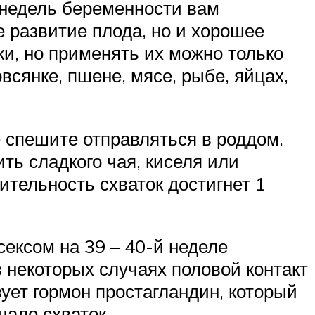
0 недель беременности вам
 развитие плода, но и хорошее
и, но применять их можно только
всянке, пшене, мясе, рыбе, яйцах,
е спешите отправляться в роддом.
ть сладкого чая, киселя или
лительность схваток достигнет 1
сексом на 39 – 40-й неделе
в некоторых случаях половой контакт
вует гормон простагландин, который
чало схваток.