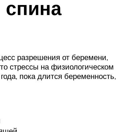
 спина
оцесс разрешения от беремени,
это стрессы на физиологическом
года, пока длится беременность,
и
рящей