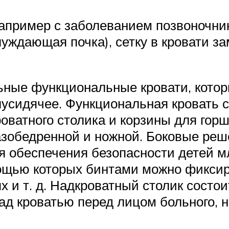
апример с заболеванием позвоночника
луждающая почка), сетку в кровати 
ные функциональные кровати, котор
усидячее. Функциональная кровать с
роватного столика и корзины для гор
тазобедренной и ножной. Боковые реш
я обеспечения безопасности детей м
ощью которых бинтами можно фиксиро
и т. д. Надкроватный столик состоит
ад кроватью перед лицом больного, 