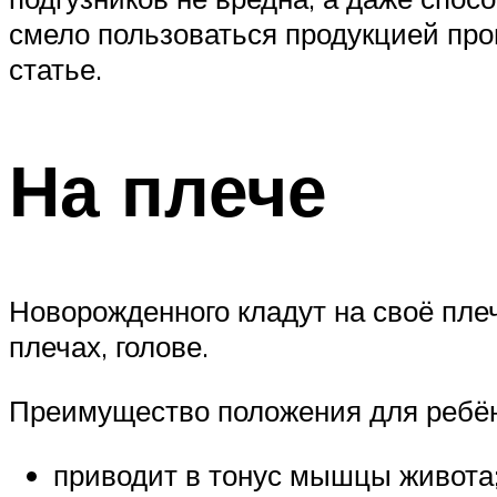
смело пользоваться продукцией пр
статье.
На плече
Новорожденного кладут на своё плечо
плечах, голове.
Преимущество положения для ребён
приводит в тонус мышцы живота