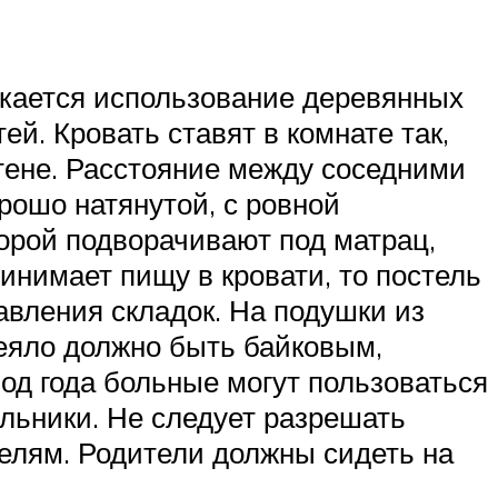
скается использование деревянных
ей. Кровать ставят в комнате так,
стене. Расстояние между соседними
рошо натянутой, с ровной
торой подворачивают под матрац,
инимает пищу в кровати, то постель
авления складок. На подушки из
деяло должно быть байковым,
од года больные могут пользоваться
льники. Не следует разрешать
телям. Родители должны сидеть на