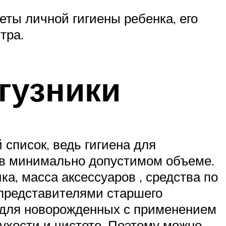
еты личной гигиены ребенка, его
тра.
гузники
 список, ведь гигиена для
 в минимально допустимом объеме.
а, масса аксессуаров , средства по
 представителями старшего
 для новорожденных с применением
сухости и чистоте. Поэтому можно