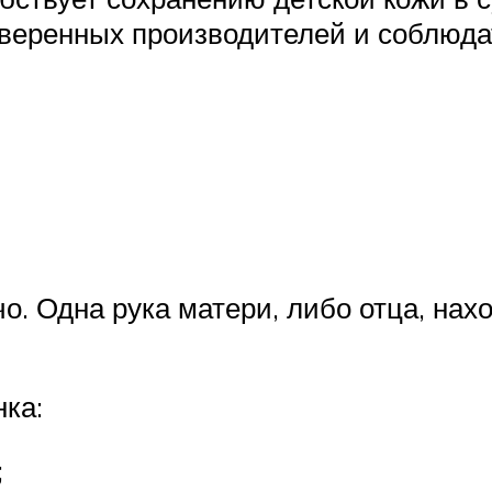
оверенных производителей и соблюда
. Одна рука матери, либо отца, наход
ка:
;