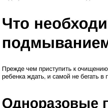
Что необходи
подмывание
Прежде чем приступить к очищению 
ребенка ждать, и самой не бегать в
Одноразовые п