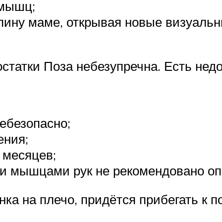
 мышц;
спину маме, открывая новые визуальн
статки Поза небезупречна. Есть недо
ебезопасно;
ения;
 месяцев;
ми мышцами рук не рекомендовано оп
нка на плечо, придётся прибегать к