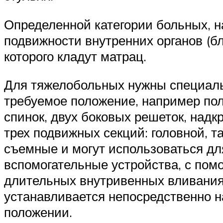
Определенной категории больных, н
подвижности внутренних органов (б
которого кладут матрац.
Для тяжелобольных нужны специаль
требуемое положение, например пол
спинок, двух боковых решеток, надк
трех подвижных секций: головной, 
съемные и могут использоваться дл
вспомогательные устройства, с пом
длительных внутривенных вливаниях 
устанавливается непосредственно н
положении.