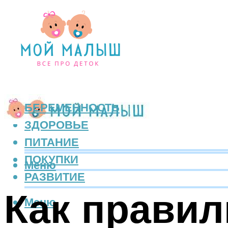
БЕРЕМЕННОСТЬ
ЗДОРОВЬЕ
ПИТАНИЕ
ПОКУПКИ
Меню
РАЗВИТИЕ
Как правил
Меню