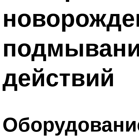
новорожде
подмывания
действий
Оборудовани