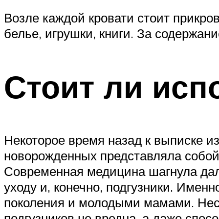
Возле каждой кровати стоит прикров
белье, игрушки, книги. За содержан
Стоит ли исп
Некоторое время назад к выписке из
новорожденных представляла собой
Современная медицина шагнула далек
уходу и, конечно, подгузники. Име
поколения и молодыми мамами. Нес
подгузников не вредна, а даже спос