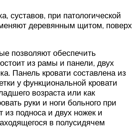
, суставов, при патологической
заменяют деревянным щитом, поверх
ые позволяют обеспечить
остоит из рамы и панели, двух
шка. Панель кровати составлена из
етки у функциональной кровати
ладшего возраста или как
вать руки и ноги больного при
 из подноса и двух ножек и
находящегося в полусидячем