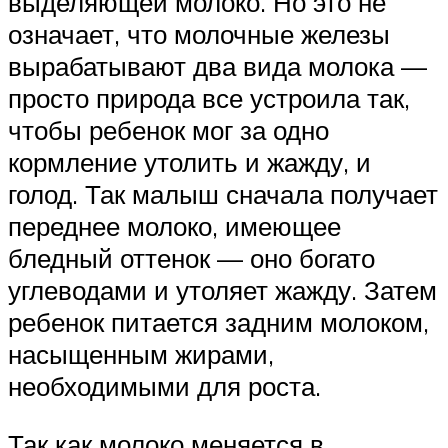
выделяющей молоко. Но это не
означает, что молочные железы
вырабатывают два вида молока —
просто природа все устроила так,
чтобы ребенок мог за одно
кормление утолить и жажду, и
голод. Так малыш сначала получает
переднее молоко, имеющее
бледный оттенок — оно богато
углеводами и утоляет жажду. Затем
ребенок питается задним молоком,
насыщенным жирами,
необходимыми для роста.
Так как молоко меняется в