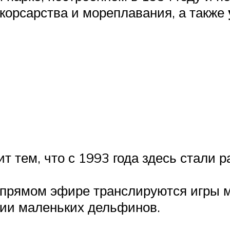
 корсарства и мореплавания, а также
 тем, что с 1993 года здесь стали 
 в прямом эфире транслируются игры 
ии маленьких дельфинов.