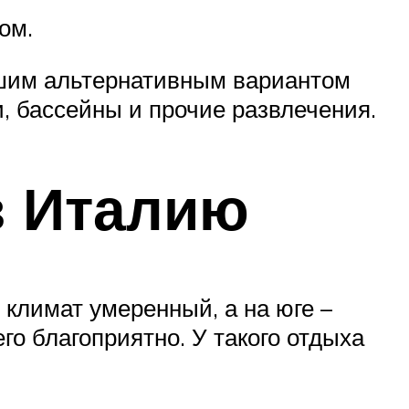
ом.
ошим альтернативным вариантом
и, бассейны и прочие развлечения.
в Италию
климат умеренный, а на юге –
го благоприятно. У такого отдыха