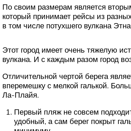
По своим размерам является вторым
который принимает рейсы из разных
в том числе потухшего вулкана Этна
Этот город имеет очень тяжелую ис
вулкана. И с каждым разом город в
Отличительной чертой берега являе
вперемешку с мелкой галькой. Бол
Ла-Плайя.
Первый пляж не совсем подходит 
удобный, а сам берег покрыт гал
минимуму.