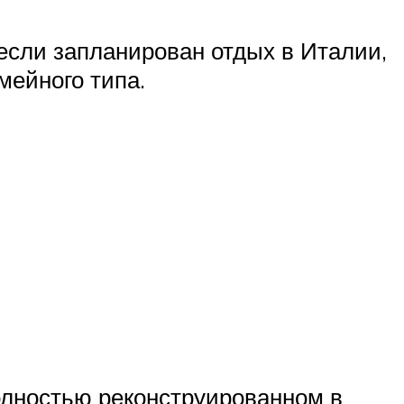
если запланирован отдых в Италии,
мейного типа.
полностью реконструированном в