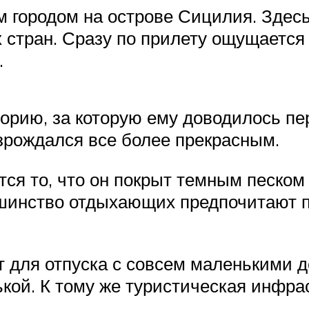
 городом на острове Сицилия. Здес
 стран. Сразу по прилету ощущается
.
торию, за которую ему доводилось п
озрождался все более прекрасным.
тся то, что он покрыт темным песком
ьшинство отдыхающих предпочитают п
для отпуска с совсем маленькими дет
ькой. К тому же туристическая инфра