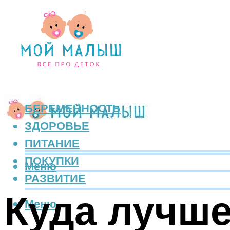
БЕРЕМЕННОСТЬ
ЗДОРОВЬЕ
ПИТАНИЕ
ПОКУПКИ
Меню
РАЗВИТИЕ
Куда лучше
Меню