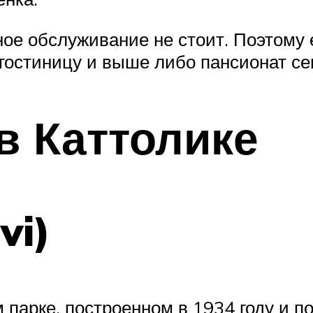
ное обслуживание не стоит. Поэтому 
гостиницу и выше либо пансионат се
в Каттолике
vi)
 парке, построенном в 1934 году и 