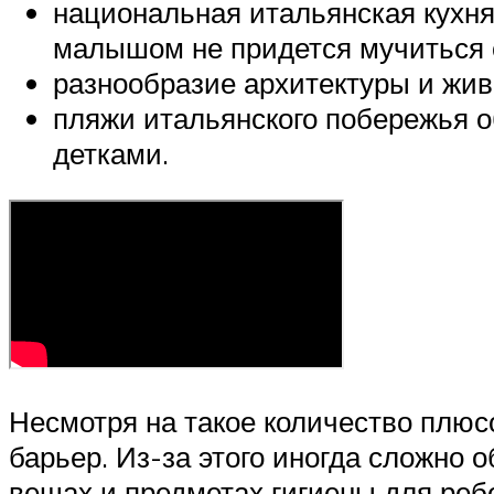
национальная итальянская кухня
малышом не придется мучиться 
разнообразие архитектуры и жив
пляжи итальянского побережья о
детками.
Несмотря на такое количество плюсо
барьер. Из-за этого иногда сложно о
вещах и предметах гигиены для реб