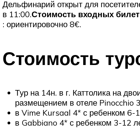
Дельфинарий открыт для посетителе
в 11:00.
Стоимость входных биле
: ориентировочно 8€.
Стоимость тур
Тур на 14н. в г. Каттолика на дв
размещением в отеле Pinocchio 3
в Vime Kursaal 4* с ребенком 6-
в Gabbiano 4* с ребенком 3-12 л