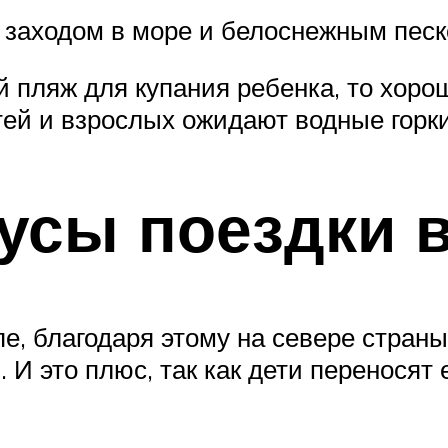
 заходом в море и белоснежным песк
й пляж для купания ребенка, то хор
тей и взрослых ожидают водные горк
усы поездки 
, благодаря этому на севере страны 
И это плюс, так как дети переносят е