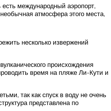
ь есть международный аэропорт,
 необычная атмосфера этого места,
ережить несколько извержений
 вулканического происхождения
роводить время на пляже Ли-Кути и
ьми, так как спуск в воду не очень
структура представлена по