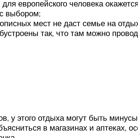
 для европейского человека окажется
с выбором;
описных мест не даст семье на отдых
бустроены так, что там можно прово
в, у этого отдыха могут быть минусы
бъясниться в магазинах и аптеках, о
енка.