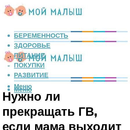
БЕРЕМЕННОСТЬ
ЗДОРОВЬЕ
ПИТАНИЕ
ПОКУПКИ
РАЗВИТИЕ
Меню
Меню
Нужно ли
прекращать ГВ,
если мама выходит