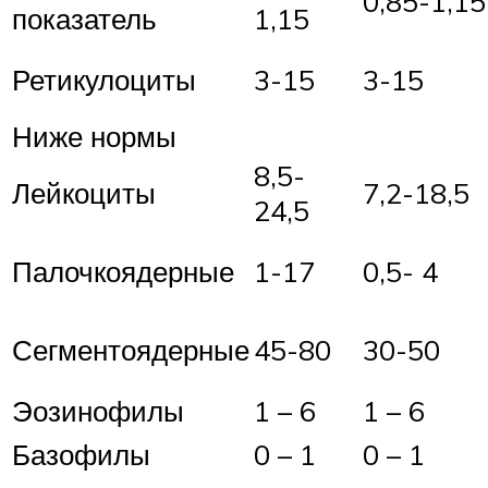
0,85-1,15
показатель
1,15
Ретикулоциты
3-15
3-15
Ниже нормы
8,5-
Лейкоциты
7,2-18,5
24,5
Палочкоядерные
1-17
0,5- 4
Сегментоядерные
45-80
30-50
Эозинофилы
1 – 6
1 – 6
Базофилы
0 – 1
0 – 1