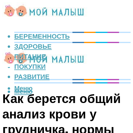
БЕРЕМЕННОСТЬ
ЗДОРОВЬЕ
ПИТАНИЕ
ПОКУПКИ
РАЗВИТИЕ
Меню
Меню
Как берется общий
анализ крови у
грудничка, нормы