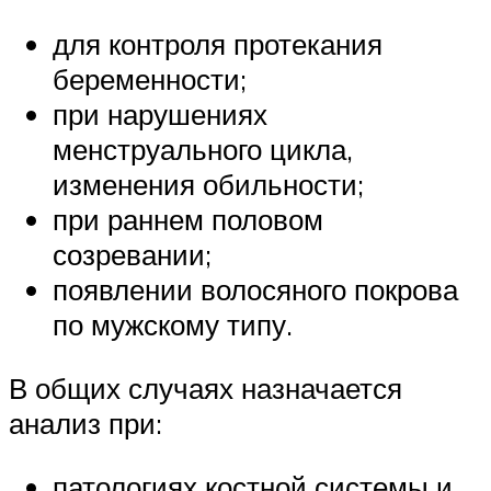
для контроля протекания
беременности;
при нарушениях
менструального цикла,
изменения обильности;
при раннем половом
созревании;
появлении волосяного покрова
по мужскому типу.
В общих случаях назначается
анализ при:
патологиях костной системы и