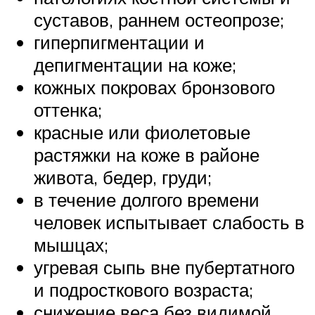
суставов, раннем остеопрозе;
гиперпигментации и
депигментации на коже;
кожных покровах бронзового
оттенка;
красные или фиолетовые
растяжки на коже в районе
живота, бедер, груди;
в течение долгого времени
человек испытывает слабость в
мышцах;
угревая сыпь вне пубертатного
и подросткового возраста;
снижение веса без видимой