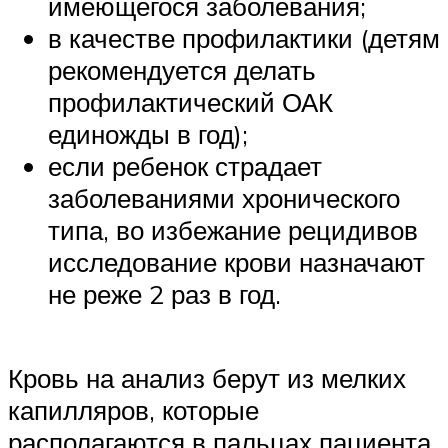
имеющегося заболевания;
в качестве профилактики (детям
рекомендуется делать
профилактический ОАК
единожды в год);
если ребенок страдает
заболеваниями хронического
типа, во избежание рецидивов
исследование крови назначают
не реже 2 раз в год.
Кровь на анализ берут из мелких
капилляров, которые
располагаются в пальцах пациента.