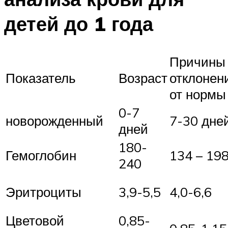
детей до 1 года
Причины
Показатель
Возраст
отклонен
от нормы
0-7
новорожденный
7-30 дне
дней
180-
Гемоглобин
134 – 19
240
Эритроциты
3,9-5,5
4,0-6,6
Цветовой
0,85-