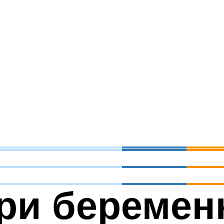
ри беремен