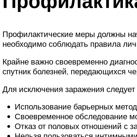
Профилактик
Профилактические меры должны нач
необходимо соблюдать правила лич
Крайне важно своевременно диагнос
спутник болезней, передающихся че
Для исключения заражения следует 
Использование барьерных метод
Своевременное обследование мо
Отказ от половых отношений с 
Нельзя пользоваться интимными