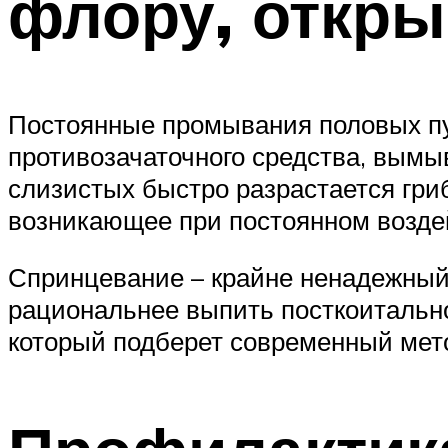
флору, откры
Постоянные промывания половых пут
противозачаточного средства, вымы
слизистых быстро разрастается гри
возникающее при постоянном возде
Спринцевание – крайне ненадежный
рациональнее выпить посткоитально
который подберет современный мет