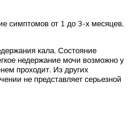
е симптомов от 1 до 3-х месяцев,
едержания кала. Состояние
егкое недержание мочи возможно у
нем проходит. Из других
чении не представляет серьезной