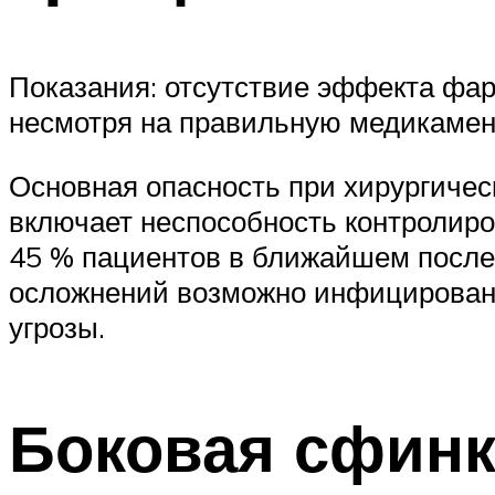
Показания: отсутствие эффекта фар
несмотря на правильную медикаме
Основная опасность при хирургичес
включает неспособность контролиро
45 % пациентов в ближайшем послео
осложнений возможно инфицировани
угрозы.
Боковая сфинк