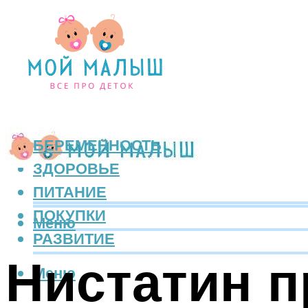
БЕРЕМЕННОСТЬ
ЗДОРОВЬЕ
ПИТАНИЕ
ПОКУПКИ
Меню
РАЗВИТИЕ
Нистатин п
Меню