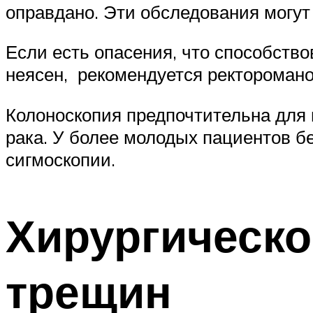
оправдано. Эти обследования могут
Если есть опасения, что способств
неясен, рекомендуется ректоромано
Колоноскопия предпочтительна для п
рака. У более молодых пациентов б
сигмоскопии.
Хирургическо
трещин