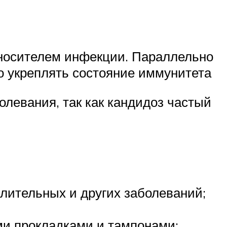
носителем инфекции. Параллельно
 укреплять состояние иммунитета
левания, так как кандидоз частый
лительных и других заболеваний;
и прокладками и тампонами;