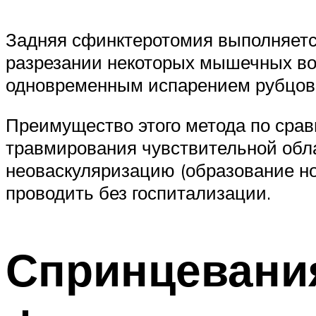
Задняя сфинктеротомия выполняетс
разрезании некоторых мышечных во
одновременным испарением рубцов
Преимущество этого метода по срав
травмирования чувствительной обла
неоваскуляризацию (образование но
проводить без госпитализации.
Спринцевани