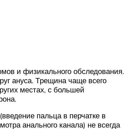
омов и физикального обследования.
руг ануса. Трещина чаще всего
ругих местах, с большей
рона.
(введение пальца в перчатке в
мотра анального канала) не всегда