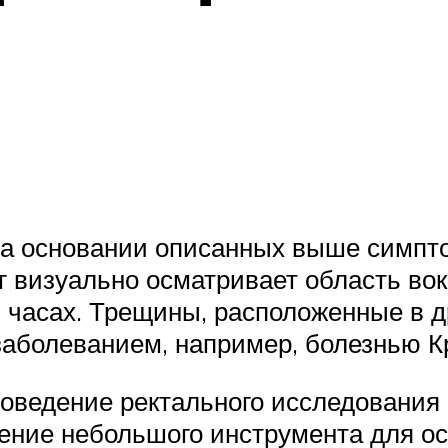
на основании описанных выше симпт
 визуально осматривает область вок
6 часах. Трещины, расположенные в д
аболеванием, например, болезнью К
оведение ректального исследования 
ение небольшого инструмента для ос