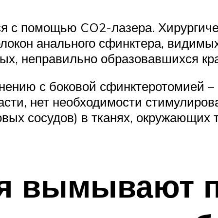
я с помощью CO2-лазера. Хирургичес
локон анального сфинктера, видимых
ых, неправильно образовавшихся кр
нению с боковой сфинктеротомией – 
сти, нет необходимости стимулиров
вых сосудов) в тканях, окружающих 
я вымывают 