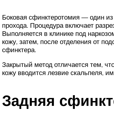
Боковая сфинктеротомия — один из
прохода. Процедура включает разрез
Выполняется в клинике под наркозо
кожу, затем, после отделения от п
сфинктера.
Закрытый метод отличается тем, что
кожу вводится лезвие скальпеля, и
Задняя сфинк