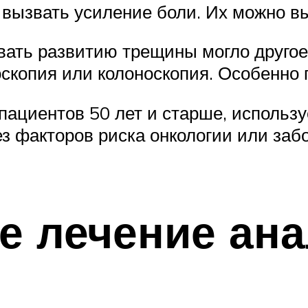
 вызвать усиление боли. Их можно в
овать развитию трещины могло другое
скопия или колоноскопия. Особенно 
ациентов 50 лет и старше, использу
ез факторов риска онкологии или за
е лечение ан