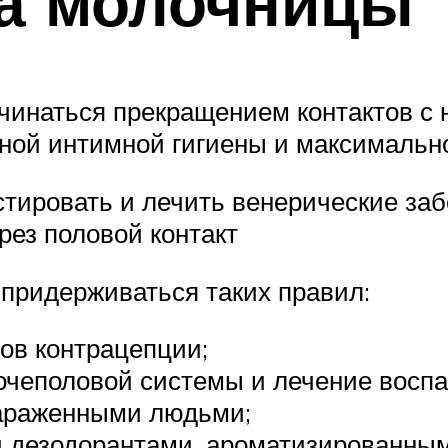
а молочницы
инаться прекращением контактов с 
ной интимной гигиены и максимально
тировать и лечить венерические забо
рез половой контакт
придерживаться таких правил:
ов контрацепции;
чеполовой системы и лечение воспа
зараженными людьми;
 дезодорантами, ароматизированным