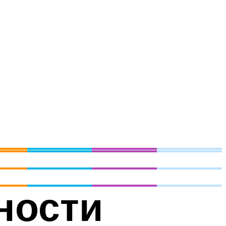
ности