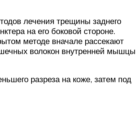
тодов лечения трещины заднего
ктера на его боковой стороне.
крытом методе вначале рассекают
 мышечных волокон внутренней мышцы
ньшего разреза на коже, затем под