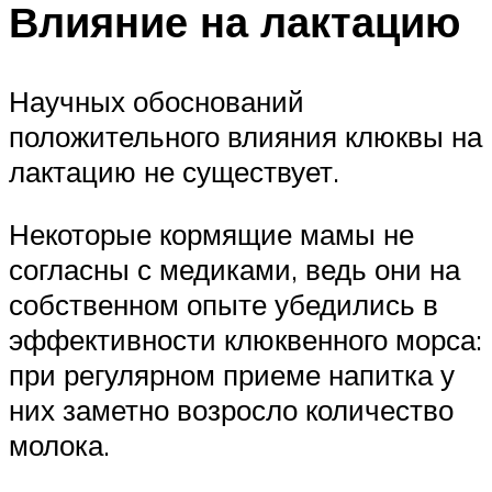
Влияние на лактацию
Научных обоснований
положительного влияния клюквы на
лактацию не существует.
Некоторые кормящие мамы не
согласны с медиками, ведь они на
собственном опыте убедились в
эффективности клюквенного морса:
при регулярном приеме напитка у
них заметно возросло количество
молока.