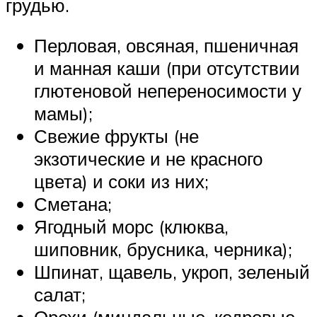
грудью.
Перловая, овсяная, пшеничная
и манная каши (при отсутствии
глютеновой непереносимости у
мамы);
Свежие фрукты (не
экзотические и не красного
цвета) и соки из них;
Сметана;
Ягодный морс (клюква,
шиповник, брусника, черника);
Шпинат, щавель, укроп, зеленый
салат;