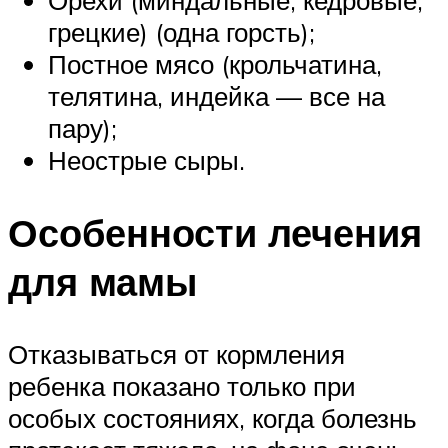
Орехи (миндальные, кедровые,
грецкие) (одна горсть);
Постное мясо (крольчатина,
телятина, индейка — все на
пару);
Неострые сыры.
Особенности лечения
для мамы
Отказываться от кормления
ребенка показано только при
особых состояниях, когда болезнь