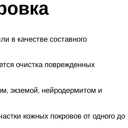
ровка
ли в качестве составного
ется очистка поврежденных
ом, экземой, нейродермитом и
частки кожных покровов от одного до