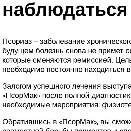
наблюдаться 
Псориаз – заболевание хронического
будущем болезнь снова не примет о
которые сменяются ремиссией. Цель
необходимо постоянно находиться в
Залогом успешного лечения выступа
«ПсорМак» после полной диагностик
необходимые мероприятия: физиоте
Обратившись в «ПсорМак», вы сможе
совместной борьбы пациентов и спе