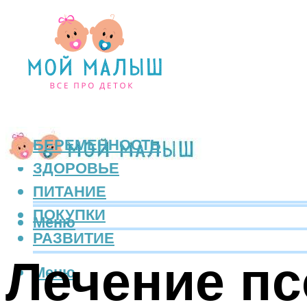
БЕРЕМЕННОСТЬ
ЗДОРОВЬЕ
ПИТАНИЕ
ПОКУПКИ
Меню
РАЗВИТИЕ
Лечение пс
Меню