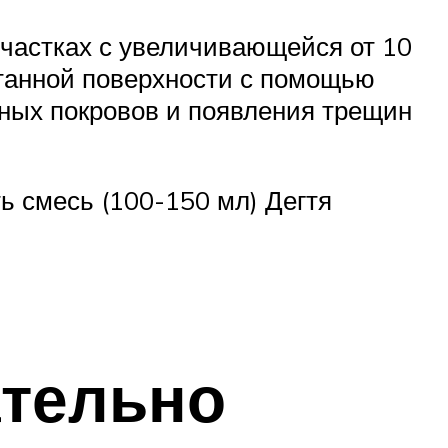
участках с увеличивающейся от 10
отанной поверхности с помощью
ных покровов и появления трещин
ь смесь (100-150 мл) Дегтя
ательно