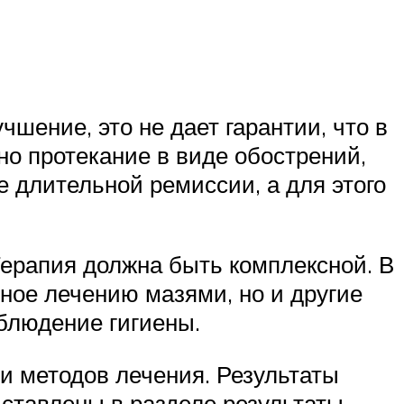
шение, это не дает гарантии, что в
но протекание в виде обострений,
 длительной ремиссии, а для этого
Терапия должна быть комплексной. В
ное лечению мазями, но и другие
блюдение гигиены.
и методов лечения. Результаты
ставлены в разделе результаты