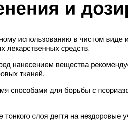
нения и дози
ному использованию в чистом виде и
их лекарственных средств.
еред нанесением вещества рекоменду
овых тканей.
мя способами для борьбы с псориаз
тонкого слоя дегтя на нездоровые у