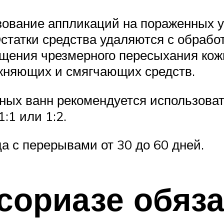
зование аппликаций на пораженных 
статки средства удаляются с обраб
ащения чрезмерного пересыхания кож
жняющих и смягчающих средств.
ных ванн рекомендуется использоват
:1 или 1:2.
а с перерывами от 30 до 60 дней.
сориазе обяз