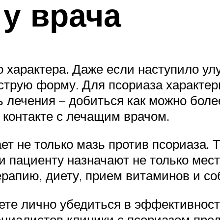
у врача
 характера. Даже если наступило улуч
струю форму. Для псориаза характер
 лечения – добиться как можно более
 контакте с лечащим врачом.
ет не только мазь против псориаза. 
и пациенту назначают не только мест
рапию, диету, прием витаминов и со
те лично убедиться в эффективност
циалистов клиники с псориазом пред