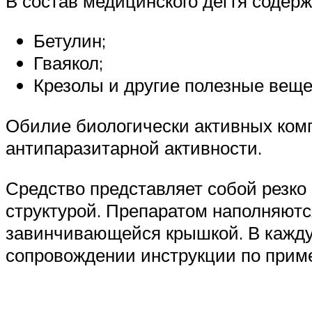
В состав медицинского дегтя содерж
Бетулин;
Гваякол;
Крезолы и другие полезные веще
Обилие биологически активных комп
антипаразитарной активности.
Средство представляет собой резко
структурой. Препаратом наполняются
завинчивающейся крышкой. В каждую
сопровождении инструкции по прим