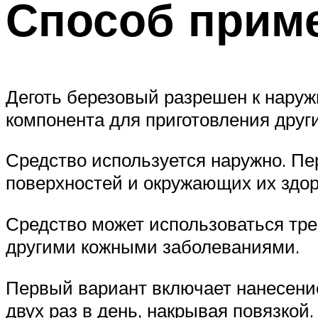
Способ приме
Деготь березовый разрешен к наруж
компонента для приготовления друг
Средство используется наружно. П
поверхностей и окружающих их здор
Средство может использоваться тре
другими кожными заболеваниями.
Первый вариант включает нанесение 
двух раз в день, накрывая повязкой.