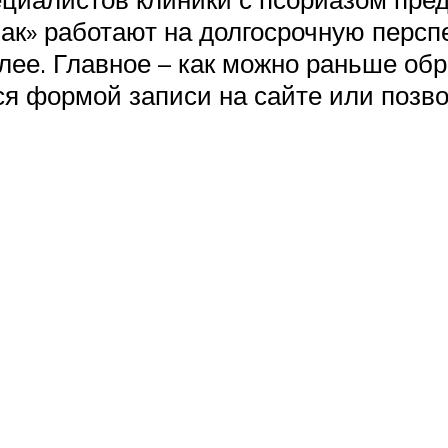
ак» работают на долгосрочную персп
олее. Главное – как можно раньше об
ся формой записи на сайте или позво