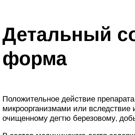
Детальный со
форма
Положительное действие препарата 
микроорганизмами или вследствие и
очищенному дегтю березовому, доб