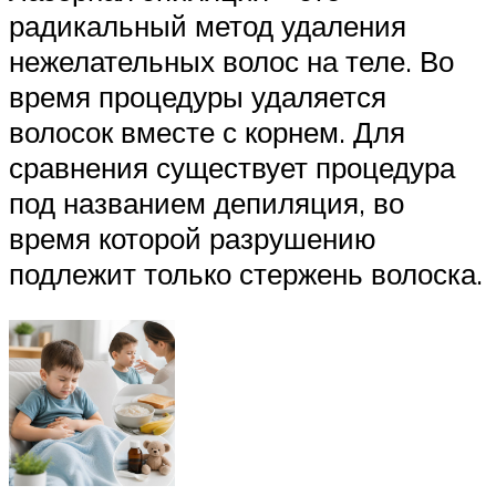
радикальный метод удаления
нежелательных волос на теле. Во
время процедуры удаляется
волосок вместе с корнем. Для
сравнения существует процедура
под названием депиляция, во
время которой разрушению
подлежит только стержень волоска.