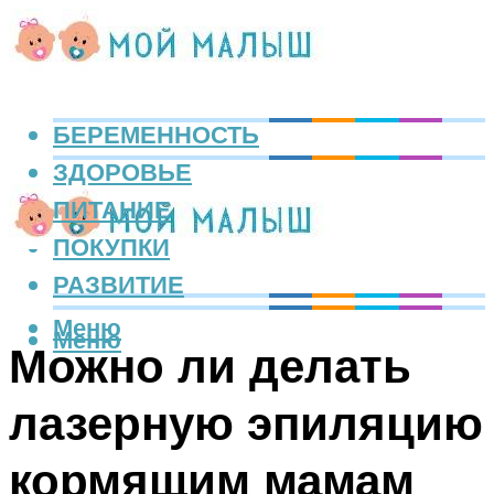
БЕРЕМЕННОСТЬ
ЗДОРОВЬЕ
ПИТАНИЕ
ПОКУПКИ
РАЗВИТИЕ
Меню
Меню
Можно ли делать
лазерную эпиляцию
кормящим мамам