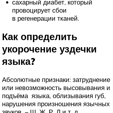
сахарный диабет, который
провоцирует сбои
в регенерации тканей.
Как определить
укорочение уздечки
языка?
Абсолютные признаки: затруднение
или невозможность высовывания и
подъёма языка, облизывания губ,
нарушения произношения язычных
звуков – Ш, Ж, Р, Л и т. д.