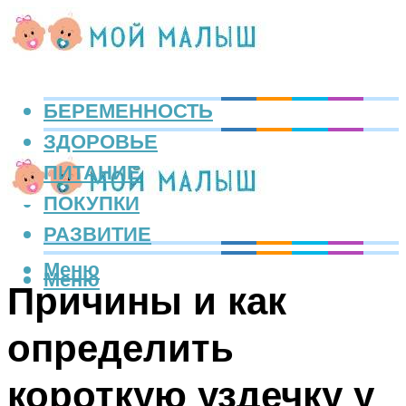
БЕРЕМЕННОСТЬ
ЗДОРОВЬЕ
ПИТАНИЕ
ПОКУПКИ
РАЗВИТИЕ
Меню
Меню
Причины и как
определить
короткую уздечку у