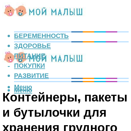
БЕРЕМЕННОСТЬ
ЗДОРОВЬЕ
ПИТАНИЕ
ПОКУПКИ
РАЗВИТИЕ
Меню
Меню
Контейнеры, пакеты
и бутылочки для
хранения грудного