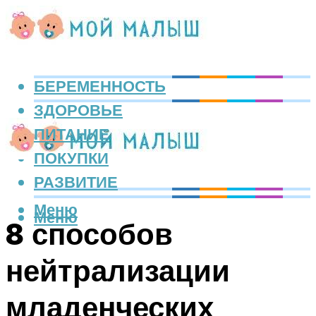
БЕРЕМЕННОСТЬ
ЗДОРОВЬЕ
ПИТАНИЕ
ПОКУПКИ
РАЗВИТИЕ
Меню
Меню
8 способов
нейтрализации
младенческих