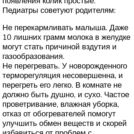
появления колик простые.
Педиатры советуют родителям:
Не перекармливать малыша. Даже
10 лишних грамм молока в желудке
могут стать причиной вздутия и
газообразования.
Не перегревать. У новорожденного
терморегуляция несовершенна, и
перегреть его легко. В комнате не
должно быть душно, и сухо. Частое
проветривание, влажная уборка,
отказ от обогревателей помогут
улучшить обмен веществ и скорей
избавиться от проблем с