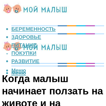
БЕРЕМЕННОСТЬ
ЗДОРОВЬЕ
ПИТАНИЕ
ПОКУПКИ
РАЗВИТИЕ
Меню
Меню
Когда малыш
начинает ползать на
животе и на