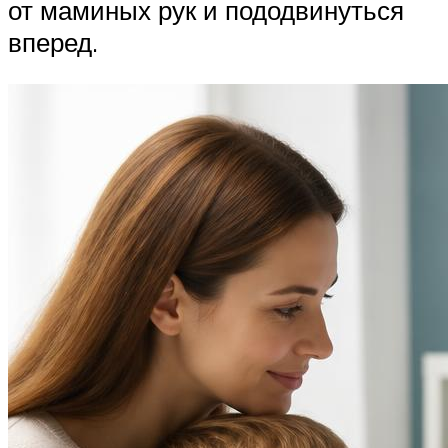
от маминых рук и пододвинуться
вперед.