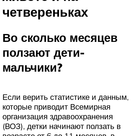
четвереньках
Во сколько месяцев
ползают дети-
мальчики?
Если верить статистике и данным,
которые приводит Всемирная
организация здравоохранения
(ВОЗ), детки начинают ползать в
возрасте от 6 до 11 месяцев, в