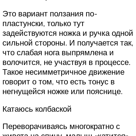
Это вариант ползания по-
пластунски, только тут
задействуются ножка и ручка одной
сильной стороны. И получается так,
что слабая нога выпрямлена и
волочится, не участвуя в процессе.
Такое несимметричное движение
говорит о том, что есть тонус в
негнущейся ножке или пояснице.
Катаюсь колбаской
Переворачиваясь многократно с
живота на спину, малыш «катится»