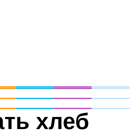
ать хлеб