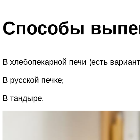
Способы выпе
В хлебопекарной печи (есть вариан
В русской печке;
В тандыре.