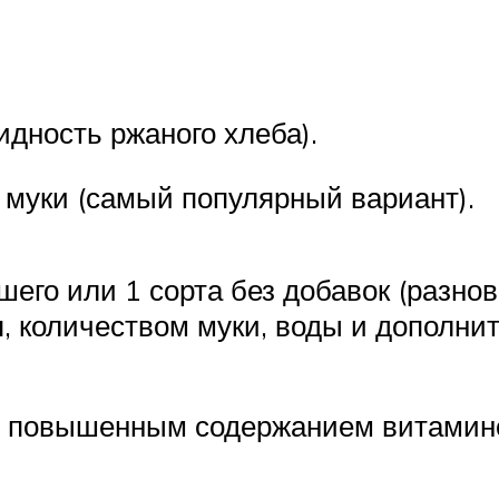
идность ржаного хлеба).
муки (самый популярный вариант).
го или 1 сорта без добавок (разнови
, количеством муки, воды и дополнит
с повышенным содержанием витамино