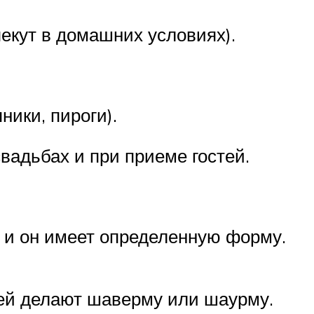
пекут в домашних условиях).
ники, пироги).
вадьбах и при приеме гостей.
, и он имеет определенную форму.
 ней делают шаверму или шаурму.