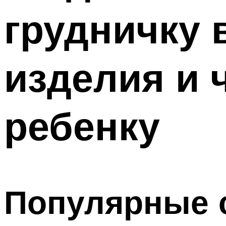
грудничку 
изделия и 
ребенку
Популярные с