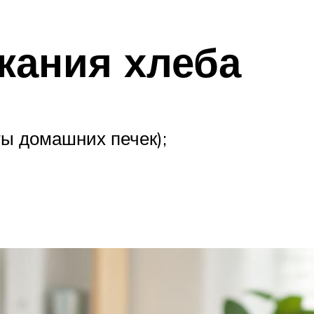
кания хлеба
ты домашних печек);