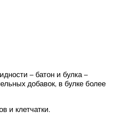
дности – батон и булка –
ельных добавок, в булке более
в и клетчатки.