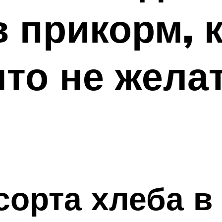
в прикорм, 
что не жела
орта хлеба в