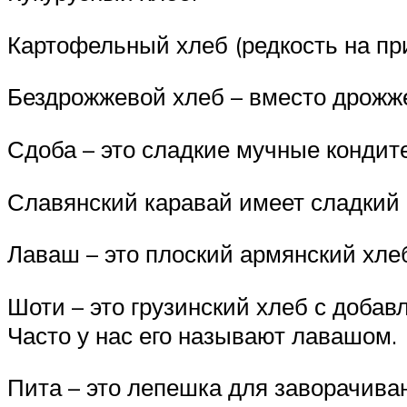
Картофельный хлеб (редкость на при
Бездрожжевой хлеб – вместо дрожж
Сдоба – это сладкие мучные кондитер
Славянский каравай имеет сладкий в
Лаваш – это плоский армянский хле
Шоти – это грузинский хлеб с добав
Часто у нас его называют лавашом.
Пита – это лепешка для заворачиван