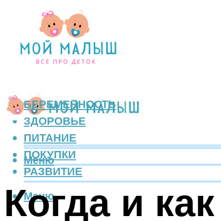
БЕРЕМЕННОСТЬ
ЗДОРОВЬЕ
ПИТАНИЕ
ПОКУПКИ
Меню
РАЗВИТИЕ
Когда и ка
Меню