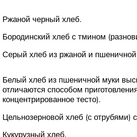
Ржаной черный хлеб.
Бородинский хлеб с тмином (разнов
Серый хлеб из ржаной и пшеничной 
Белый хлеб из пшеничной муки высше
отличаются способом приготовления
концентрированное тесто).
Цельнозерновой хлеб (с отрубями) 
Кукурузный хлеб.