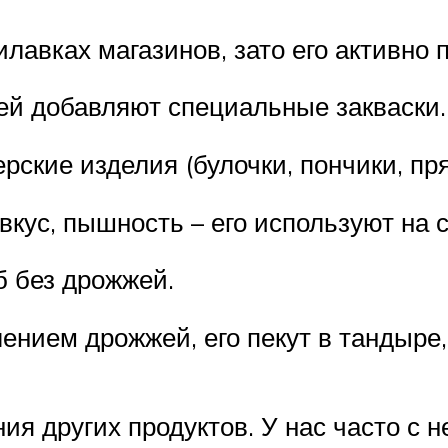
лавках магазинов, зато его активно 
ей добавляют специальные закваски.
ские изделия (булочки, пончики, пря
кус, пышность – его используют на с
б без дрожжей.
лением дрожжей, его пекут в тандыре
ия других продуктов. У нас часто с