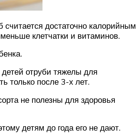
б считается достаточно калорийным
 меньше клетчатки и витаминов.
бенка.
 детей отруби тяжелы для
ь только после 3-х лет.
сорта не полезны для здоровья
тому детям до года его не дают.