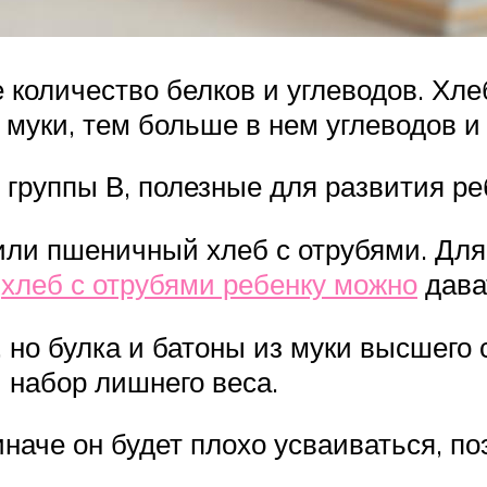
количество белков и углеводов. Хле
 муки, тем больше в нем углеводов и
 группы В, полезные для развития ре
ли пшеничный хлеб с отрубями. Для
у
хлеб с отрубями ребенку можно
дават
 но булка и батоны из муки высшего 
и набор лишнего веса.
аче он будет плохо усваиваться, поэ