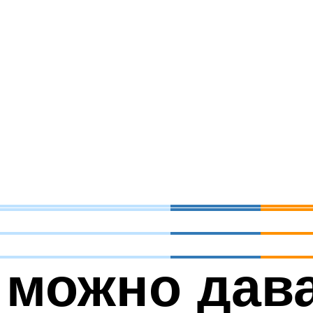
к можно дав