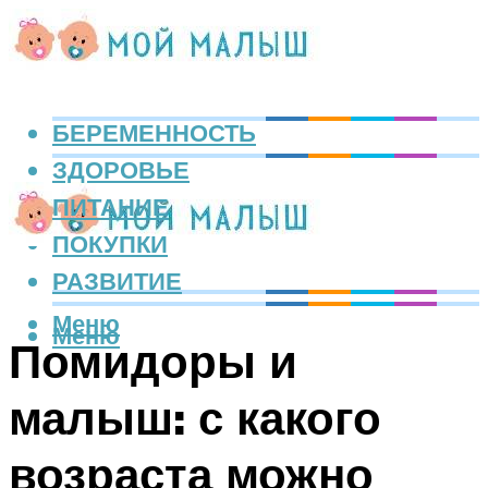
БЕРЕМЕННОСТЬ
ЗДОРОВЬЕ
ПИТАНИЕ
ПОКУПКИ
РАЗВИТИЕ
Меню
Меню
Помидоры и
малыш: с какого
возраста можно