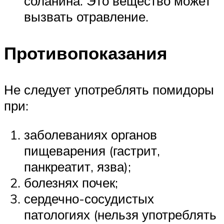
соланина. Это вещество может
вызвать отравление.
Противопоказания
Не следует употреблять помидоры
при:
заболеваниях органов
пищеварения (гастрит,
панкреатит, язва);
болезнях почек;
сердечно-сосудистых
патологиях (нельзя употреблять