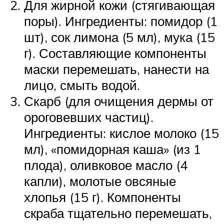
Для жирной кожи (стягивающая
поры). Ингредиенты: помидор (1
шт), сок лимона (5 мл), мука (15
г). Составляющие компоненты
маски перемешать, нанести на
лицо, смыть водой.
Скарб (для очищения дермы от
ороговевших частиц).
Ингредиенты: кислое молоко (15
мл), «помидорная каша» (из 1
плода), оливковое масло (4
капли), молотые овсяные
хлопья (15 г). Компоненты
скраба тщательно перемешать,