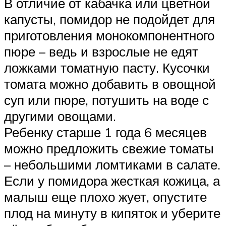
В отличие от кабачка или цветной
капусты, помидор не подойдет для
приготовления монокомпонентного
пюре – ведь и взрослые не едят
ложками томатную пасту. Кусочки
томата можно добавить в овощной
суп или пюре, потушить на воде с
другими овощами.
Ребенку старше 1 года 6 месяцев
можно предложить свежие томаты
– небольшими ломтиками в салате.
Если у помидора жесткая кожица, а
малыш еще плохо жует, опустите
плод на минуту в кипяток и уберите