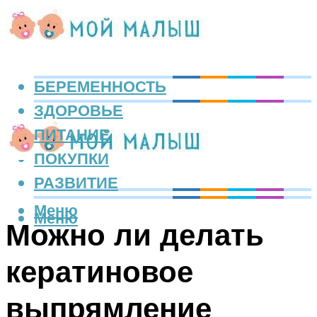
БЕРЕМЕННОСТЬ
ЗДОРОВЬЕ
ПИТАНИЕ
ПОКУПКИ
РАЗВИТИЕ
Меню
Меню
Можно ли делать
кератиновое
выпрямление