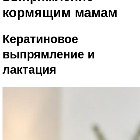
кормящим мамам
Кератиновое
выпрямление и
лактация