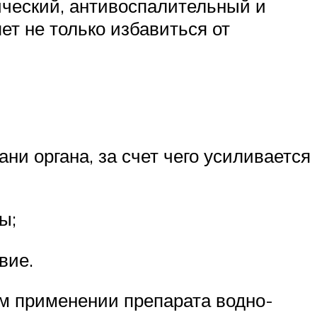
ический, антивоспалительный и
т не только избавиться от
и органа, за счет чего усиливается
ы;
вие.
м применении препарата водно-