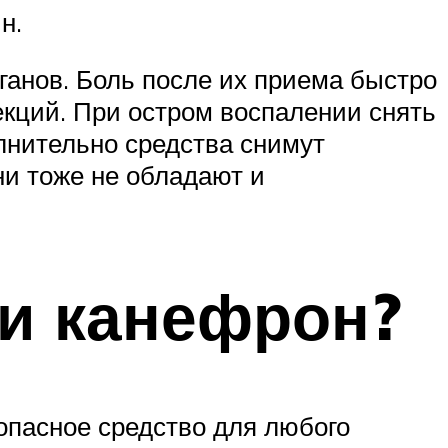
н.
анов. Боль после их приема быстро
кций. При остром воспалении снять
лнительно средства снимут
ни тоже не обладают и
и канефрон?
опасное средство для любого