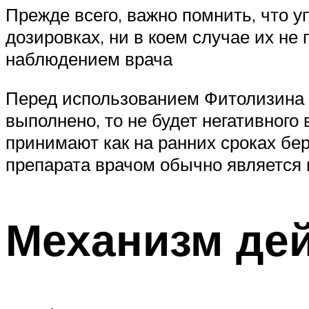
Прежде всего, важно помнить, что 
дозировках, ни в коем случае их н
наблюдением врача
Перед использованием Фитолизина н
выполнено, то не будет негативного
принимают как на ранних сроках бе
препарата врачом обычно является 
Механизм де