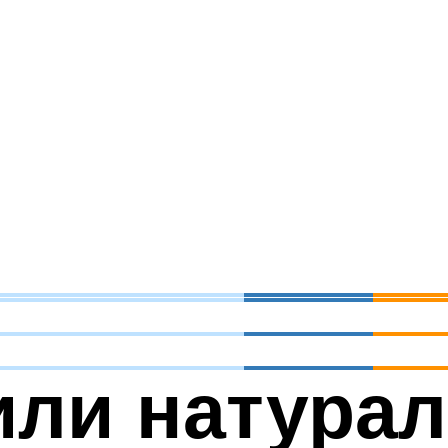
или натура