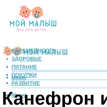
БЕРЕМЕННОСТЬ
ЗДОРОВЬЕ
ПИТАНИЕ
ПОКУПКИ
Меню
РАЗВИТИЕ
Канефрон 
Меню