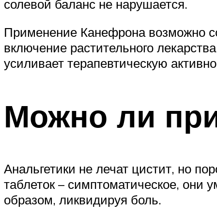
солевой баланс не нарушается.
Применение Канефрона возможно со
включение растительного лекарств
усиливает терапевтическую активнос
Можно ли пр
Анальгетики не лечат цистит, но по
таблеток – симптоматическое, они
образом, ликвидируя боль.