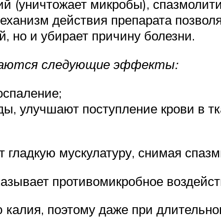
й (уничтожает микробы), спазмолит
ханизм действия препарата позволяе
, но и убирает причину болезни.
ваются следующие эффекты:
оспаление;
, улучшают поступление крови в ткан
 гладкую мускулатуру, снимая спазм
казывает противомикробное воздейст
 калия, поэтому даже при длительно