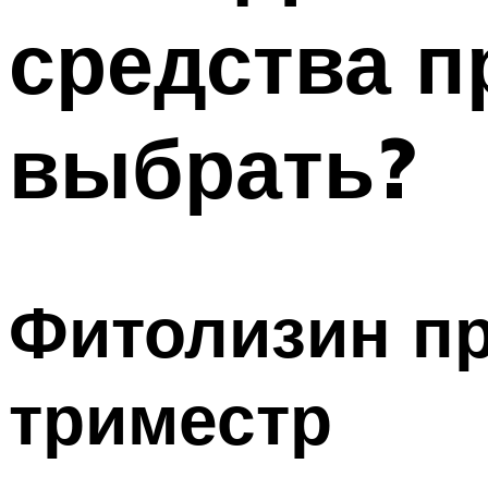
средства п
выбрать?
Фитолизин пр
триместр