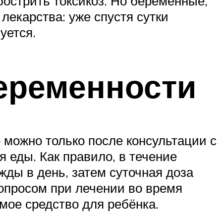
острить токсикоз. Но беременные,
лекарства: уже спустя сутки
уется.
еременности
 можно только после консультации с
 еды. Как правило, в течение
жды в день, затем суточная доза
вопросом при лечении во время
мое средство для ребёнка.