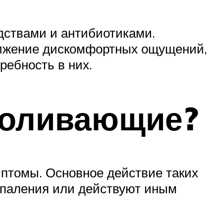
ствами и антибиотиками.
снижение дискомфортных ощущений,
ребность в них.
боливающие?
имптомы. Основное действие таких
спаления или действуют иным