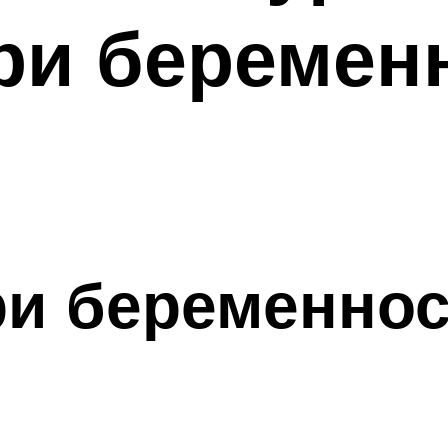
ри беременн
и беременнос