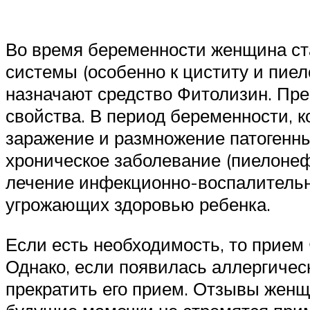
Во время беременности женщина ст
системы (особенно к циститу и пие
назначают средство Фитолизин. Преп
свойства. В период беременности, 
заражение и размножение патогенн
хроническое заболевание (пиелонефр
лечение инфекционно-воспалительн
угрожающих здоровью ребенка.
Если есть необходимость, то прием
Однако, если появилась аллергичес
прекратить его прием. Отзывы женщи