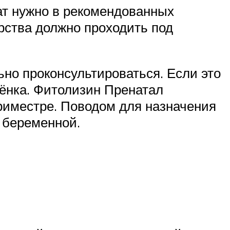
ат нужно в рекомендованных
рства должно проходить под
но проконсультироваться. Если это
ебёнка. Фитолизин Пренатал
триместре. Поводом для назначения
 беременной.