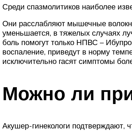
Среди спазмолитиков наиболее изв
Они расслабляют мышечные волокна 
уменьшается, в тяжелых случаях лу
боль помогут только НПВС – Ибупро
воспаление, приведут в норму темп
исключительно гасят симптомы боле
Можно ли пр
Акушер-гинекологи подтверждают, ч