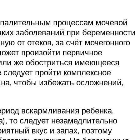
спалительным процессам мочевой
таких заболеваний при беременности
ую от отеков, за счёт мочегонного
может произойти первичное
 или же обостриться имеющееся
е следует пройти комплексное
на, чтобы избежать осложнений,
ериод вскармливания ребенка.
), то следует незамедлительно
риятный вкус и запах, поэтому