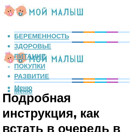
БЕРЕМЕННОСТЬ
ЗДОРОВЬЕ
ПИТАНИЕ
ПОКУПКИ
РАЗВИТИЕ
Меню
Меню
Подробная
инструкция, как
встать в очередь в