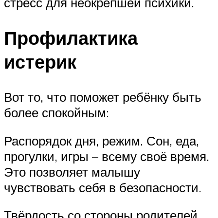
стресс для неокрепшей психики.
Профилактика
истерик
Вот то, что поможет ребёнку быть
более спокойным:
Распорядок дня, режим. Сон, еда,
прогулки, игры – всему своё время.
Это позволяет малышу
чувствовать себя в безопасности.
Твёрдость со стороны родителей.