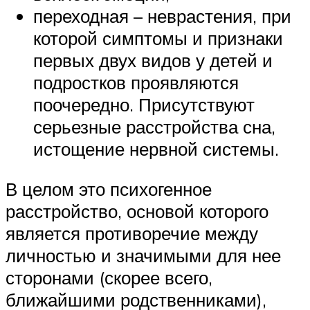
переходная – неврастения, при
которой симптомы и признаки
первых двух видов у детей и
подростков проявляются
поочередно. Присутствуют
серьезные расстройства сна,
истощение нервной системы.
В целом это психогенное
расстройство, основой которого
является противоречие между
личностью и значимыми для нее
сторонами (скорее всего,
ближайшими родственниками),