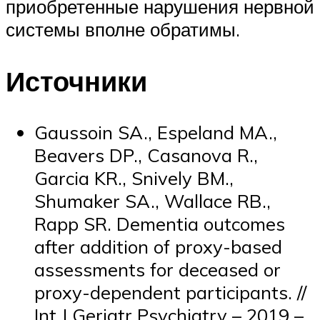
приобретенные нарушения нервной
системы вполне обратимы.
Источники
Gaussoin SA., Espeland MA.,
Beavers DP., Casanova R.,
Garcia KR., Snively BM.,
Shumaker SA., Wallace RB.,
Rapp SR. Dementia outcomes
after addition of proxy-based
assessments for deceased or
proxy-dependent participants. //
Int J Geriatr Psychiatry – 2019 –