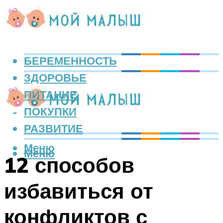
БЕРЕМЕННОСТЬ
ЗДОРОВЬЕ
ПИТАНИЕ
ПОКУПКИ
РАЗВИТИЕ
Меню
Меню
12 способов
избавиться от
конфликтов с