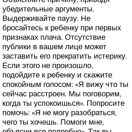
убедительные аргументы.
Выдерживайте паузу. Не
бросайтесь к ребенку при первых
признаках плача. Отсутствие
публики в вашем лице может
заставить его прекратить истерику.
Если этого не произошло,
подойдите к ребенку и скажите
спокойным голосом: «Я вижу что ты
сейчас расстроен. Мы поговорим,
когда ты успокоишься». Попросите
помочь: «Я не могу разобраться,
чего ты хочешь. Помоги мне,
объясни все подробно». Так вы