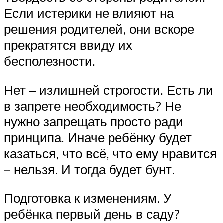
Если истерики не влияют на
решения родителей, они вскоре
прекратятся ввиду их
бесполезности.
Нет – излишней строгости. Есть ли
в запрете необходимость? Не
нужно запрещать просто ради
принципа. Иначе ребёнку будет
казаться, что всё, что ему нравится
– нельзя. И тогда будет бунт.
Подготовка к изменениям. У
ребёнка первый день в саду?