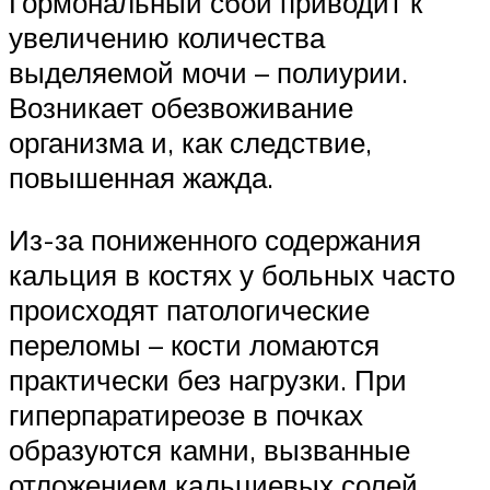
Гормональный сбой приводит к
увеличению количества
выделяемой мочи – полиурии.
Возникает обезвоживание
организма и, как следствие,
повышенная жажда.
Из-за пониженного содержания
кальция в костях у больных часто
происходят патологические
переломы – кости ломаются
практически без нагрузки. При
гиперпаратиреозе в почках
образуются камни, вызванные
отложением кальциевых солей.