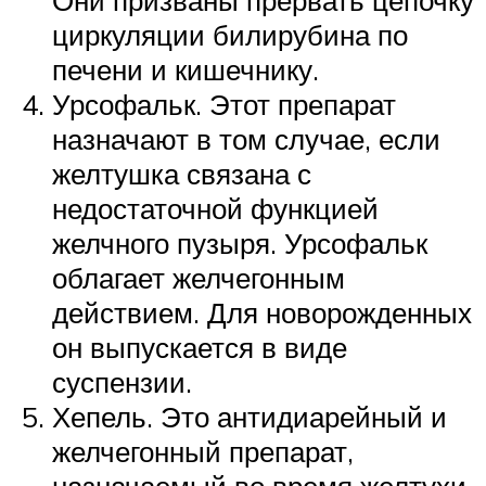
Они призваны прервать цепочку
циркуляции билирубина по
печени и кишечнику.
Урсофальк. Этот препарат
назначают в том случае, если
желтушка связана с
недостаточной функцией
желчного пузыря. Урсофальк
облагает желчегонным
действием. Для новорожденных
он выпускается в виде
суспензии.
Хепель. Это антидиарейный и
желчегонный препарат,