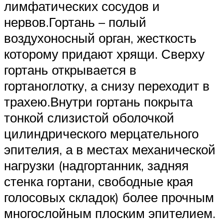
лимфатических сосудов и
нервов.Гортань – полый
воздухоносный орган, жесткость
которому придают хрящи. Сверху
гортань открывается в
гортаноглотку, а снизу переходит в
трахею.Внутри гортань покрыта
тонкой слизистой оболочкой
цилиндрического мерцательного
эпителия, а в местах механической
нагрузки (надгортанник, задняя
стенка гортани, свободные края
голосовых складок) более прочным
многослойным плоским эпителием.