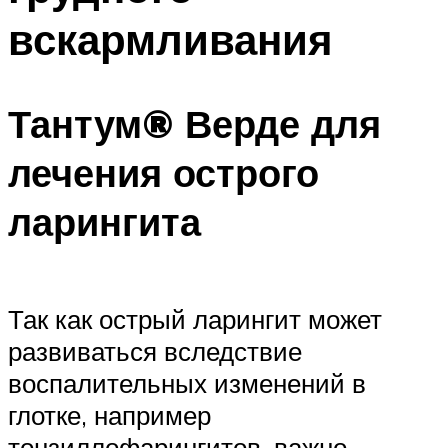
вскармливания
Тантум® Верде для
лечения острого
ларингита
Так как острый ларингит может
развиваться вследствие
воспалительных изменений в
глотке, например
тонзиллофарингитов, важно