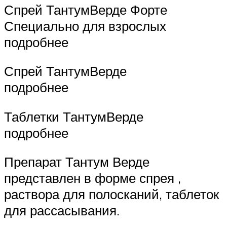
Спрей ТантумВерде Форте
Специально для взрослых
подробнее
Спрей ТантумВерде
подробнее
Таблетки ТантумВерде
подробнее
Препарат Тантум Верде
представлен в форме спрея ,
раствора для полосканий, таблеток
для рассасывания.