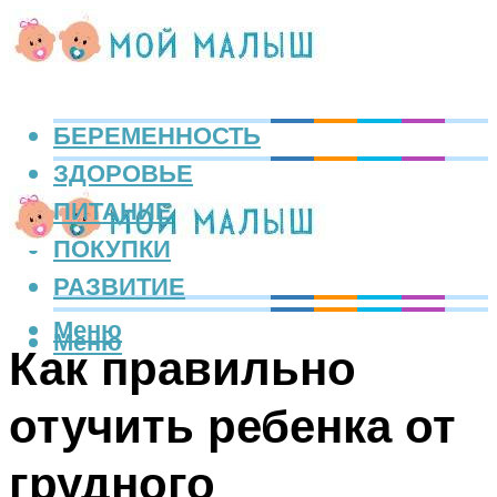
БЕРЕМЕННОСТЬ
ЗДОРОВЬЕ
ПИТАНИЕ
ПОКУПКИ
РАЗВИТИЕ
Меню
Меню
Как правильно
отучить ребенка от
грудного