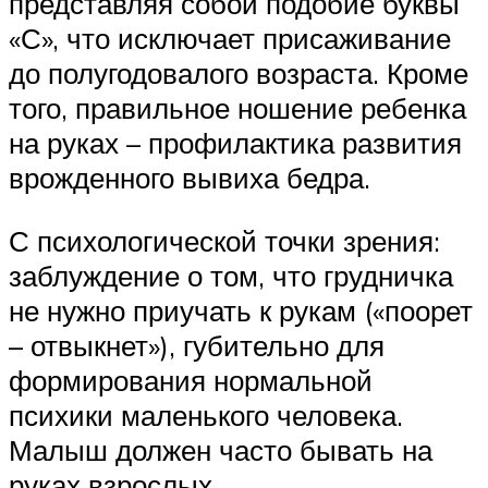
представляя собой подобие буквы
«С», что исключает присаживание
до полугодовалого возраста. Кроме
того, правильное ношение ребенка
на руках – профилактика развития
врожденного вывиха бедра.
С психологической точки зрения:
заблуждение о том, что грудничка
не нужно приучать к рукам («поорет
– отвыкнет»), губительно для
формирования нормальной
психики маленького человека.
Малыш должен часто бывать на
руках взрослых.