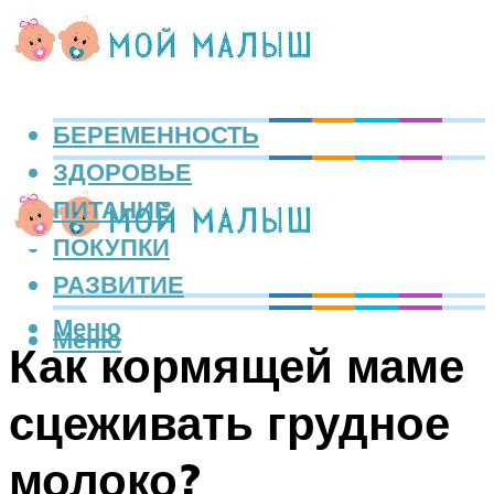
БЕРЕМЕННОСТЬ
ЗДОРОВЬЕ
ПИТАНИЕ
ПОКУПКИ
РАЗВИТИЕ
Меню
Меню
Как кормящей маме
сцеживать грудное
молоко?