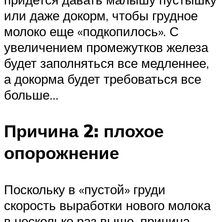
или даже докорм, чтобы грудное
молоко еще «подкопилось». С
увеличением промежутков железа
будет заполняться все медленнее,
а докорма будет требоваться все
больше…
Причина 2: плохое
опорожнение
Поскольку в «пустой» груди
скорость выработки нового молока
в несколько раз выше, причина