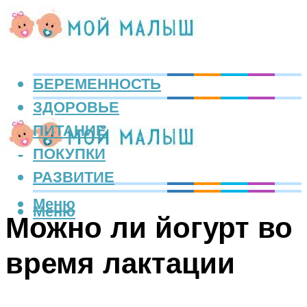
БЕРЕМЕННОСТЬ
ЗДОРОВЬЕ
ПИТАНИЕ
ПОКУПКИ
РАЗВИТИЕ
Меню
Меню
Можно ли йогурт во
время лактации