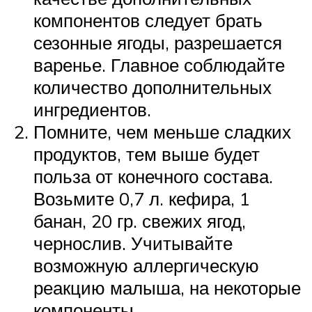
компонентов следует брать
сезонные ягоды, разрешается
варенье. Главное соблюдайте
количество дополнительных
ингредиентов.
Помните, чем меньше сладких
продуктов, тем выше будет
польза от конечного состава.
Возьмите 0,7 л. кефира, 1
банан, 20 гр. свежих ягод,
чернослив. Учитывайте
возможную аллергическую
реакцию малыша, на некоторые
компоненты.