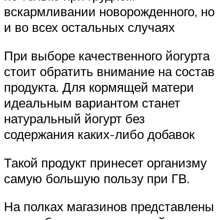
вскармливании новорожденного, но
и во всех остальных случаях
При выборе качественного йогурта
стоит обратить внимание на состав
продукта. Для кормящей матери
идеальным вариантом станет
натуральный йогурт без
содержания каких-либо добавок
Такой продукт принесет организму
самую большую пользу при ГВ.
На полках магазинов представлены