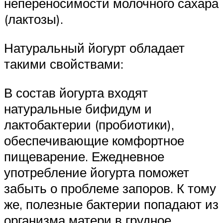
непереносимости молочного сахара
(лактозы).
Натуральный йогурт обладает
такими свойствами:
В состав йогурта входят
натуральные бифидум и
лактобактерии (пробиотики),
обеспечивающие комфортное
пищеварение. Ежедневное
употребление йогурта поможет
забыть о проблеме запоров. К тому
же, полезные бактерии попадают из
организма матери в грудное