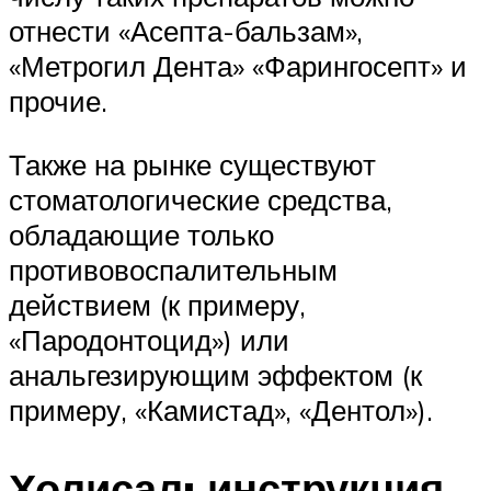
отнести «Асепта-бальзам»,
«Метрогил Дента» «Фарингосепт» и
прочие.
Также на рынке существуют
стоматологические средства,
обладающие только
противовоспалительным
действием (к примеру,
«Пародонтоцид») или
анальгезирующим эффектом (к
примеру, «Камистад», «Дентол»).
Холисал: инструкция