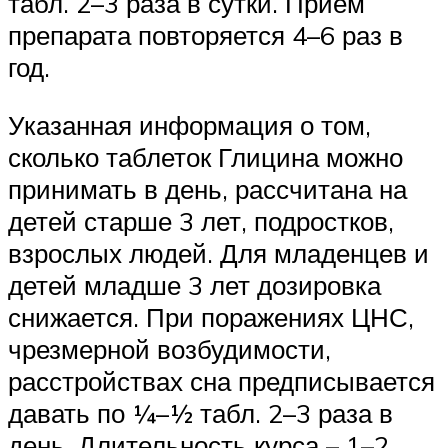
табл. 2–3 раза в сутки. Прием
препарата повторяется 4–6 раз в
год.
Указанная информация о том,
сколько таблеток Глицина можно
принимать в день, рассчитана на
детей старше 3 лет, подростков,
взрослых людей. Для младенцев и
детей младше 3 лет дозировка
снижается. При поражениях ЦНС,
чрезмерной возбудимости,
расстройствах сна предписывается
давать по ¼–½ табл. 2–3 раза в
день. Длительность курса – 1–2