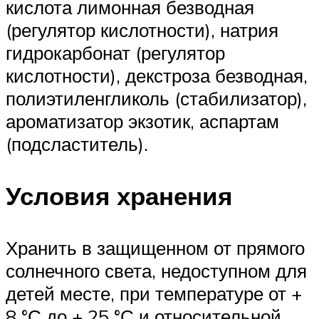
кислота лимонная безводная
(регулятор кислотности), натрия
гидрокарбонат (регулятор
кислотности), декстроза безводная,
полиэтиленгликоль (стабилизатор),
ароматизатор экзотик, аспартам
(подсластитель).
Условия хранения
Хранить в защищенном от прямого
солнечного света, недоступном для
детей месте, при температуре от +
8 °С до + 25 °С и относительной