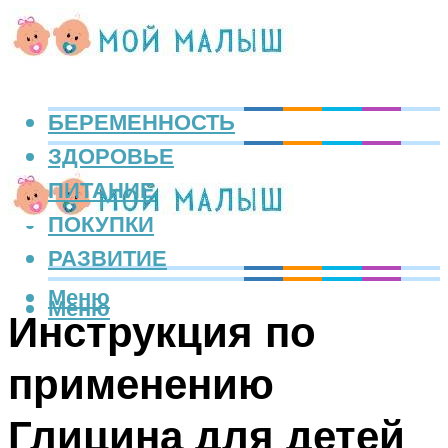
БЕРЕМЕННОСТЬ
ЗДОРОВЬЕ
ПИТАНИЕ
ПОКУПКИ
РАЗВИТИЕ
Меню
Меню
Инструкция по
применению
Глицина для детей