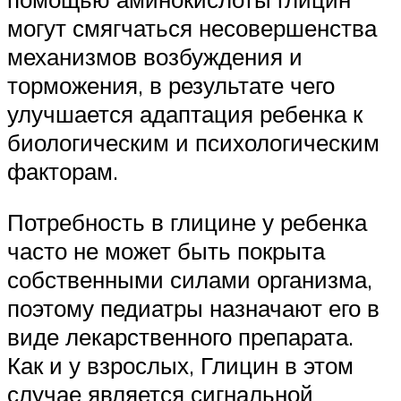
могут смягчаться несовершенства
механизмов возбуждения и
торможения, в результате чего
улучшается адаптация ребенка к
биологическим и психологическим
факторам.
Потребность в глицине у ребенка
часто не может быть покрыта
собственными силами организма,
поэтому педиатры назначают его в
виде лекарственного препарата.
Как и у взрослых, Глицин в этом
случае является сигнальной