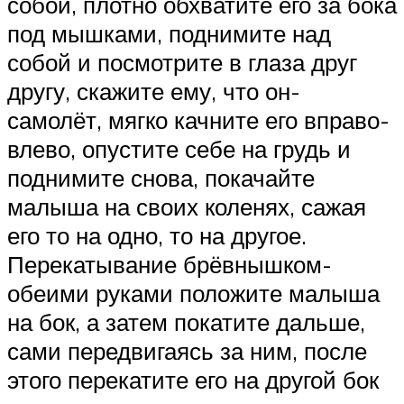
собой, плотно обхватите его за бока
под мышками, поднимите над
собой и посмотрите в глаза друг
другу, скажите ему, что он-
самолёт, мягко качните его вправо-
влево, опустите себе на грудь и
поднимите снова, покачайте
малыша на своих коленях, сажая
его то на одно, то на другое.
Перекатывание брёвнышком-
обеими руками положите малыша
на бок, а затем покатите дальше,
сами передвигаясь за ним, после
этого перекатите его на другой бок