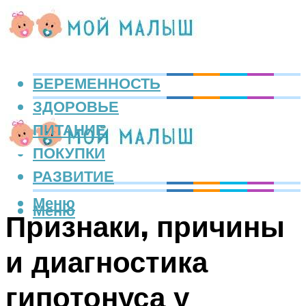
БЕРЕМЕННОСТЬ
ЗДОРОВЬЕ
ПИТАНИЕ
ПОКУПКИ
РАЗВИТИЕ
Меню
Меню
Признаки, причины
и диагностика
гипотонуса у