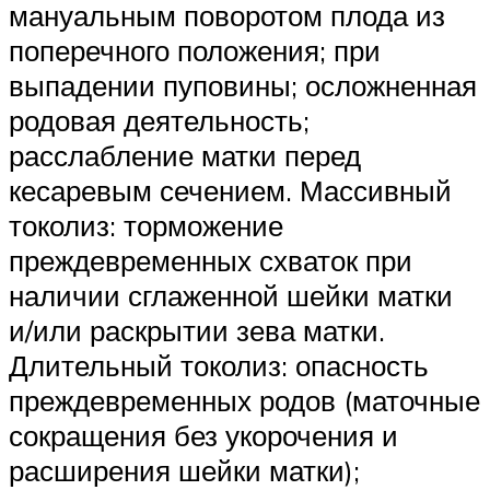
мануальным поворотом плода из
поперечного положения; при
выпадении пуповины; осложненная
родовая деятельность;
расслабление матки перед
кесаревым сечением. Массивный
токолиз: торможение
преждевременных схваток при
наличии сглаженной шейки матки
и/или раскрытии зева матки.
Длительный токолиз: опасность
преждевременных родов (маточные
сокращения без укорочения и
расширения шейки матки);