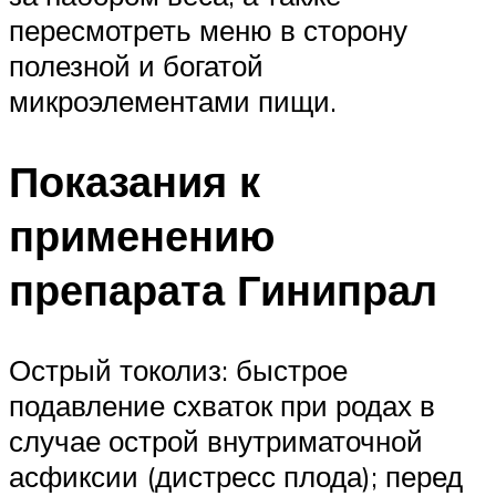
пересмотреть меню в сторону
полезной и богатой
микроэлементами пищи.
Показания к
применению
препарата Гинипрал
Острый токолиз: быстрое
подавление схваток при родах в
случае острой внутриматочной
асфиксии (дистресс плода); перед