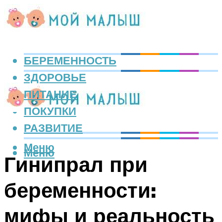
БЕРЕМЕННОСТЬ
ЗДОРОВЬЕ
ПИТАНИЕ
ПОКУПКИ
РАЗВИТИЕ
Меню
Меню
Гинипрал при
беременности:
мифы и реальность