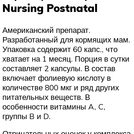
Nursing Postnatal
Американский препарат.
Разработанный для кормящих мам.
Упаковка содержит 60 капс., что
хватает на 1 месяц. Порция в сутки
составляет 2 капсулы. В состав
включает фолиевую кислоту в
количестве 800 мкг и ряд других
питательных веществ. В
особенности витамины A, C,
группы B и D.
Отрицательных оценок у комплекса