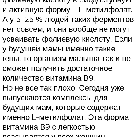
и активную форму – L-метилфолат.
А у 5–25 % людей таких ферментов
нет совсем, и они вообще не могут
усваивать фолиевую кислоту. Если
у будущей мамы именно такие
гены, то организм малыша так и не
сможет получить достаточное
количество витамина В9.
Но не все так плохо. Сегодня уже
выпускаются комплексы для
будущих мам, которые содержат
именно L-метилфолат. Эта форма
витамина В9 с легкостью
всасывается у всех женщин,