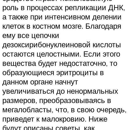
роль в процессах репликации ДНК,
а также при интенсивном делении
клеток в костном мозге. Благодаря
ему все цепочки
дезоксирибонуклеиновой кислоты
остаются целостными. Если этого
вещества будет недостаточно, то
образующиеся эритроциты в
данном органе начнут
увеличиваться до ненормальных
размеров, преобразовываясь в
мегалобласты, что, в свою очередь,
приведет к малокровию. Ниже
будут описаны советы, как