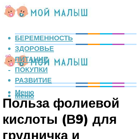
БЕРЕМЕННОСТЬ
ЗДОРОВЬЕ
ПИТАНИЕ
ПОКУПКИ
РАЗВИТИЕ
Меню
Меню
Польза фолиевой
кислоты (В9) для
грудничка и