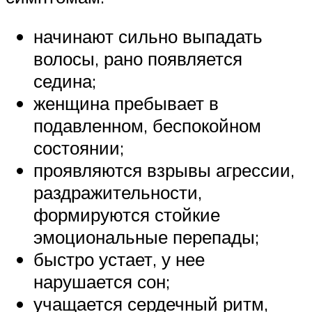
начинают сильно выпадать
волосы, рано появляется
седина;
женщина пребывает в
подавленном, беспокойном
состоянии;
проявляются взрывы агрессии,
раздражительности,
формируются стойкие
эмоциональные перепады;
быстро устает, у нее
нарушается сон;
учащается сердечный ритм,