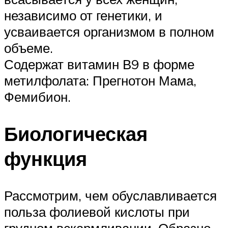
независимо от генетики, и
усваивается организмом в полном
объеме.
Содержат витамин В9 в форме
метилфолата: Прегнотон Мама,
Фемибион.
Биологическая
функция
Рассмотрим, чем обуславливается
польза фолиевой кислоты при
грудном вскармливании. Образно