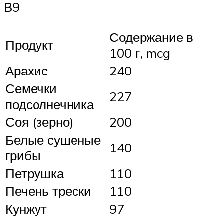
В9
Содержание в
Продукт
100 г, mcg
Арахис
240
Семечки
227
подсолнечника
Соя (зерно)
200
Белые сушеные
140
грибы
Петрушка
110
Печень трески
110
Кунжут
97