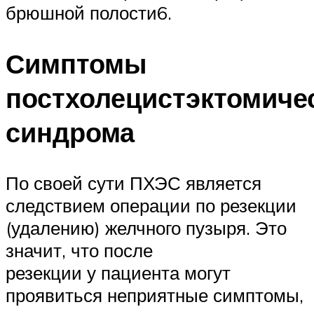
брюшной полости6.
Симптомы
постхолецистэктомиче
синдрома
По своей сути ПХЭС является
следствием операции по резекции
(удалению) желчного пузыря. Это
значит, что после
резекции у пациента могут
проявиться неприятные симптомы,