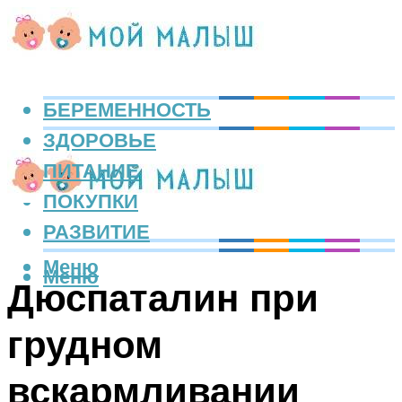
БЕРЕМЕННОСТЬ
ЗДОРОВЬЕ
ПИТАНИЕ
ПОКУПКИ
РАЗВИТИЕ
Меню
Меню
Дюспаталин при
грудном
вскармливании