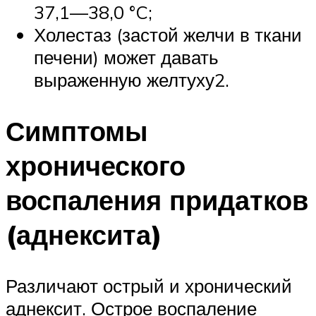
37,1—38,0 °C;
Холестаз (застой желчи в ткани
печени) может давать
выраженную желтуху2.
Симптомы
хронического
воспаления придатков
(аднексита)
Различают острый и хронический
аднексит. Острое воспаление