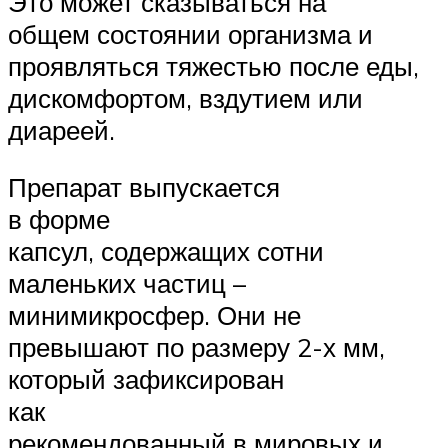
Это может сказываться на
общем состоянии организма и
проявляться тяжестью после еды,
дискомфортом, вздутием или
диареей.
Препарат выпускается
в форме
капсул, содержащих сотни
маленьких частиц –
минимикросфер. Они не
превышают по размеру 2-х мм,
который зафиксирован
как
рекомендованный в мировых и