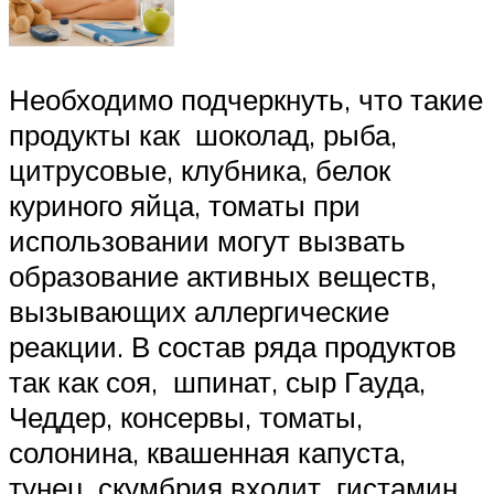
Необходимо подчеркнуть, что такие
продукты как шоколад, рыба,
цитрусовые, клубника, белок
куриного яйца, томаты при
использовании могут вызвать
образование активных веществ,
вызывающих аллергические
реакции. В состав ряда продуктов
так как соя, шпинат, сыр Гауда,
Чеддер, консервы, томаты,
солонина, квашенная капуста,
тунец, скумбрия входит гистамин