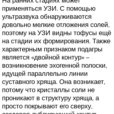
применяться УЗИ. С помощью
ультразвука обнаруживаются
довольно мелкие отложения солей,
поэтому на УЗИ видны тофусы ещё
на стадии их формирования. Также
характерным признаком подагры
является «двойной контур» –
возникновение эхогенной полоски,
идущей параллельно линии
суставного хряща. Она возникает,
потому что кристаллы соли не
проникают в структуру хряща, а
просто покрывают его сверху,
создавая дублирующий контур,