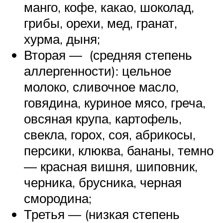
манго, кофе, какао, шоколад,
грибы, орехи, мед, гранат,
хурма, дыня;
Вторая — (средняя степень
аллергенности): цельное
молоко, сливочное масло,
говядина, куриное мясо, греча,
овсяная крупа, картофель,
свекла, горох, соя, абрикосы,
персики, клюква, бананы, темно
— красная вишня, шиповник,
черника, брусника, черная
смородина;
Третья — (низкая степень