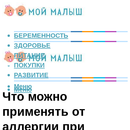
БЕРЕМЕННОСТЬ
ЗДОРОВЬЕ
ПИТАНИЕ
ПОКУПКИ
РАЗВИТИЕ
Меню
Меню
Что можно
применять от
аллергии при