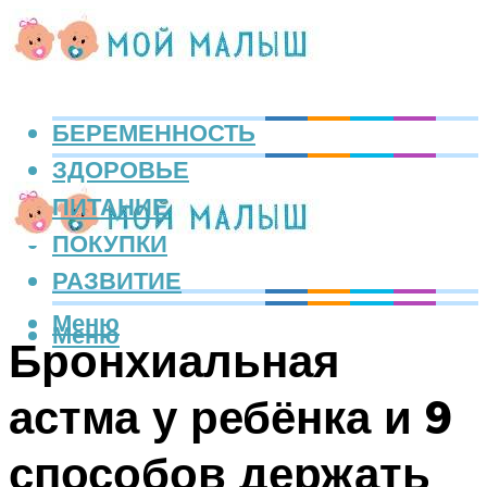
БЕРЕМЕННОСТЬ
ЗДОРОВЬЕ
ПИТАНИЕ
ПОКУПКИ
РАЗВИТИЕ
Меню
Меню
Бронхиальная
астма у ребёнка и 9
способов держать