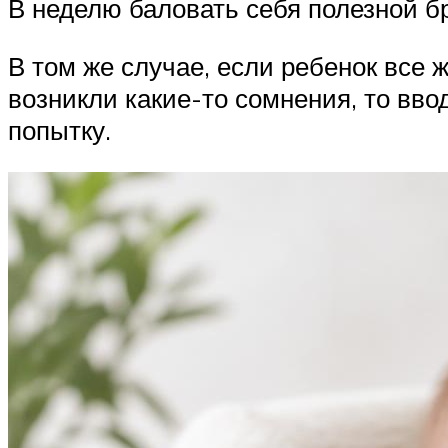
В неделю баловать себя полезной б
В том же случае, если ребенок все 
возникли какие-то сомнения, то вво
попытку.