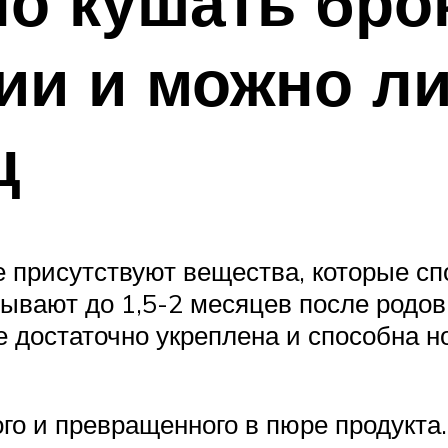
о кушать бро
ии и можно ли
ц
же присутствуют вещества, которые с
дывают до 1,5-2 месяцев после родов
е достаточно укреплена и способна 
го и превращенного в пюре продукта.