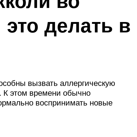
кколи во
 это делать в
пособны вызвать аллергическую
. К этом времени обычно
нормально воспринимать новые