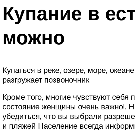
Купание в ес
можно
Купаться в реке, озере, море, океа
разгружает позвоночник
Кроме того, многие чувствуют себя
состояние женщины очень важно!. Но
убедиться, что вы выбрали разреш
и пляжей Население всегда информ