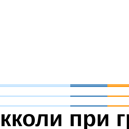
кколи при 