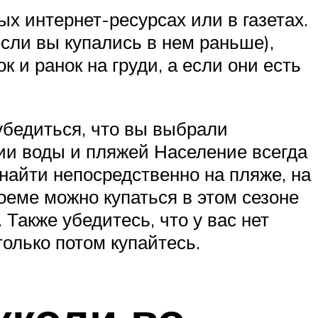
х интернет-ресурсах или в газетах.
если вы купались в нем раньше),
 и ранок на груди, а если они есть
 убедиться, что вы выбрали
ии воды и пляжей Население всегда
айти непосредственно на пляже, на
доеме можно купаться в этом сезоне
Также убедитесь, что у вас нет
только потом купайтесь.