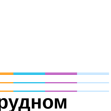
грудном