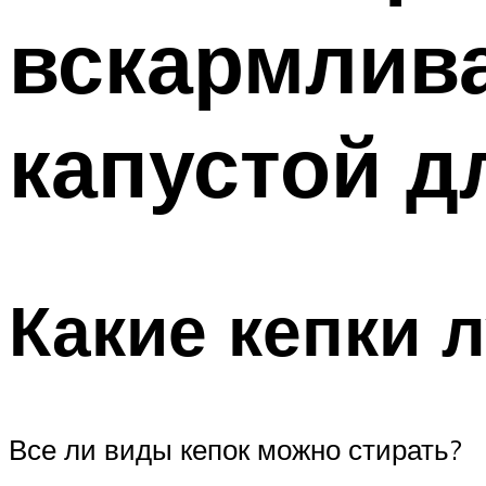
вскармлива
капустой д
Какие кепки 
Все ли виды кепок можно стирать?