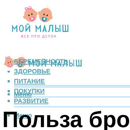
БЕРЕМЕННОСТЬ
ЗДОРОВЬЕ
ПИТАНИЕ
ПОКУПКИ
Меню
РАЗВИТИЕ
Польза бро
Меню