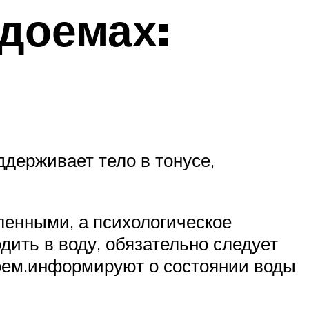
доемах:
ддерживает тело в тонусе,
ленными, а психологическое
дить в воду, обязательно следует
оем.информируют о состоянии воды