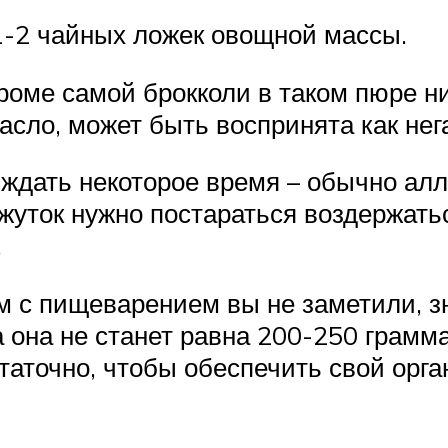
1-2 чайных ложек овощной массы.
кроме самой брокколи в таком пюре н
асло, может быть воспринята как нег
дать некоторое время – обычно алл
ежуток нужно постараться воздержать
.
м с пищеварением вы не заметили, з
а она не станет равна 200-250 грамма
статочно, чтобы обеспечить свой ор