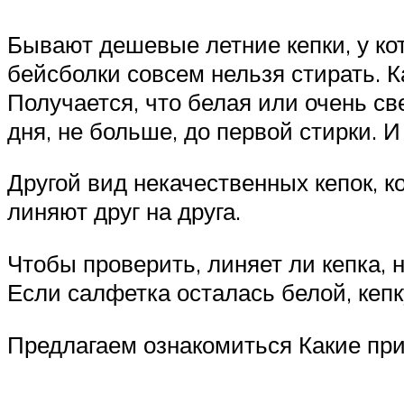
Бывают дешевые летние кепки, у ко
бейсболки совсем нельзя стирать. К
Получается, что белая или очень св
дня, не больше, до первой стирки. И
Другой вид некачественных кепок, ко
линяют друг на друга.
Чтобы проверить, линяет ли кепка, 
Если салфетка осталась белой, кепк
Предлагаем ознакомиться Какие пр