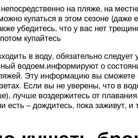
епосредственно на пляже, на местны
можно купаться в этом сезоне (даже 
же убедитесь, что у вас нет трещинок
 потом купайтесь
 входить в воду, обязательно следует
сный водоем.информируют о состоян
ляжей. Эту информацию вы сможете н
зетах. Если вы не уверены, что в во
е), лучше воздержитесь от плавания. 
ни есть – дождитесь, пока заживут, и 