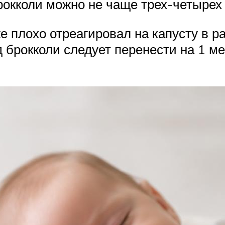
рокколи можно не чаще трех-четырех 
же плохо отреагировал на капусту в 
д брокколи следует перенести на 1 ме