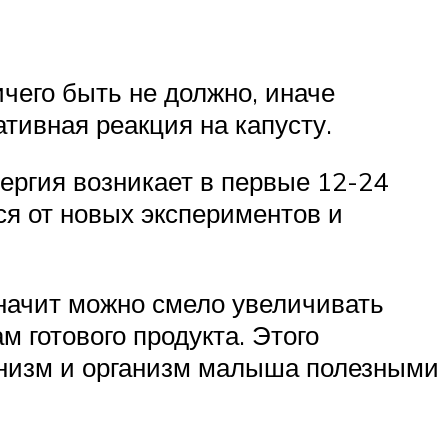
ичего быть не должно, иначе
ативная реакция на капусту.
ергия возникает в первые 12-24
ся от новых экспериментов и
начит можно смело увеличивать
м готового продукта. Этого
ганизм и организм малыша полезными