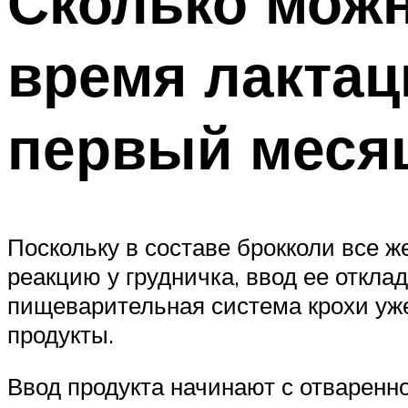
Сколько можн
время лактац
первый меся
Поскольку в составе брокколи все 
реакцию у грудничка, ввод ее откла
пищеварительная система крохи уж
продукты.
Ввод продукта начинают с отваренно