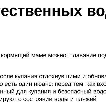
тественных во
не кормящей маме можно: плавание по
 после купания отдохнувшими и обнов
 есть один нюанс: перед тем, как вхо
енный для купания и безопасный вод
ируют о состоянии воды и пляжей